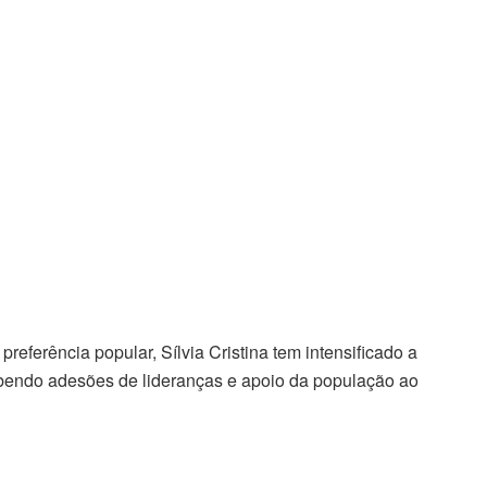
eferência popular, Sílvia Cristina tem intensificado a
ebendo adesões de lideranças e apoio da população ao