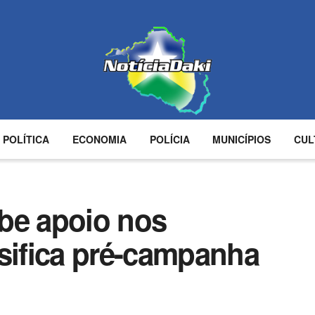
POLÍTICA
ECONOMIA
POLÍCIA
MUNICÍPIOS
CUL
ebe apoio nos
nsifica pré-campanha