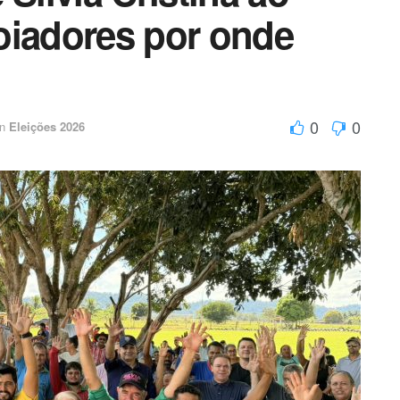
oiadores por onde
0
0
in
Eleições 2026