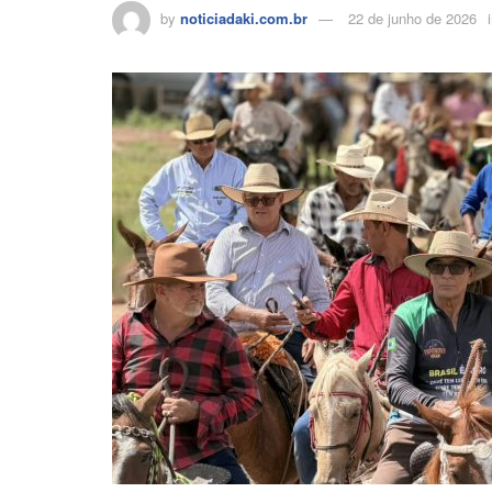
by
noticiadaki.com.br
22 de junho de 2026