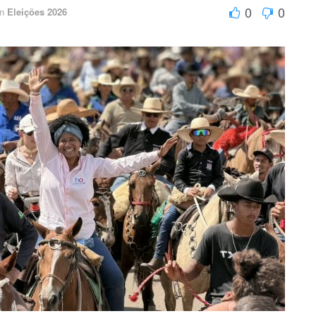
0
0
in
Eleições 2026