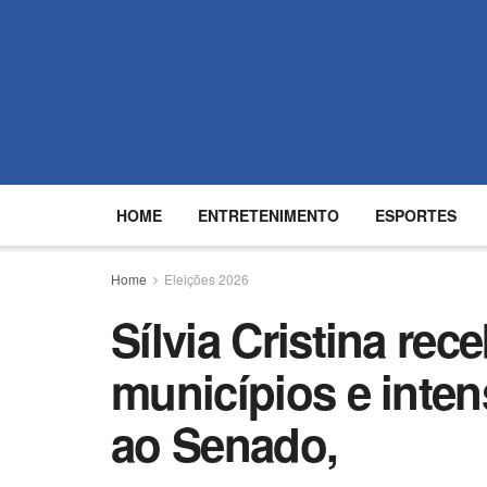
HOME
ENTRETENIMENTO
ESPORTES
Home
Eleições 2026
Sílvia Cristina rec
municípios e inte
ao Senado,