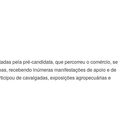
tadas pela pré-candidata, que percorreu o comércio, se
oas, recebendo inúmeras manifestações de apoio e de
ticipou de cavalgadas, exposições agropecuárias e