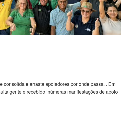
se consolida e arrasta apoiadores por onde passa. . Em
 muita gente e recebido inúmeras manifestações de apoio