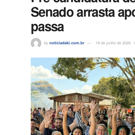
Senado arrasta ap
passa
by
noticiadaki.com.br
19 de junho de 2026