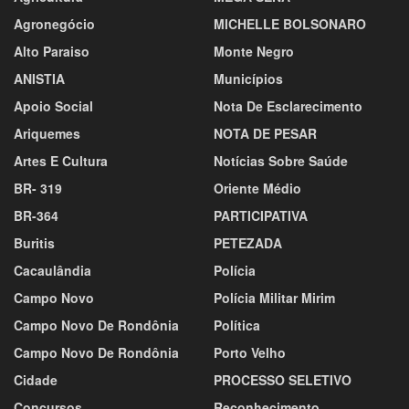
Agronegócio
MICHELLE BOLSONARO
Alto Paraiso
Monte Negro
ANISTIA
Municípios
Apoio Social
Nota De Esclarecimento
Ariquemes
NOTA DE PESAR
Artes E Cultura
Notícias Sobre Saúde
BR- 319
Oriente Médio
BR-364
PARTICIPATIVA
Buritis
PETEZADA
Cacaulândia
Polícia
Campo Novo
Polícia Militar Mirim
Campo Novo De Rondônia
Política
Campo Novo De Rondônia
Porto Velho
Cidade
PROCESSO SELETIVO
Concursos
Reconhecimento