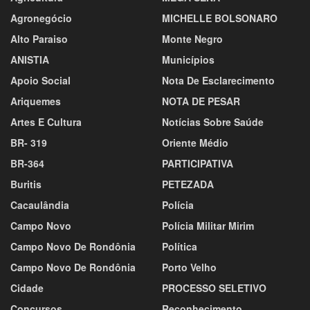
Agronegócio
MICHELLE BOLSONARO
Alto Paraiso
Monte Negro
ANISTIA
Municípios
Apoio Social
Nota De Esclarecimento
Ariquemes
NOTA DE PESAR
Artes E Cultura
Notícias Sobre Saúde
BR- 319
Oriente Médio
BR-364
PARTICIPATIVA
Buritis
PETEZADA
Cacaulândia
Polícia
Campo Novo
Polícia Militar Mirim
Campo Novo De Rondônia
Política
Campo Novo De Rondônia
Porto Velho
Cidade
PROCESSO SELETIVO
Concursos
Reconhecimento