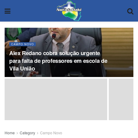
CAMPO NOVO
Alex Redano cobra solução urgente
para falta de professores em escola de
Vila União
Home
Category
Campo Novo