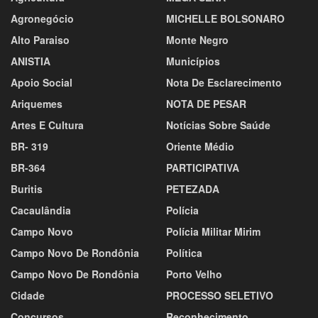
Agronegócio
MICHELLE BOLSONARO
Alto Paraiso
Monte Negro
ANISTIA
Municípios
Apoio Social
Nota De Esclarecimento
Ariquemes
NOTA DE PESAR
Artes E Cultura
Notícias Sobre Saúde
BR- 319
Oriente Médio
BR-364
PARTICIPATIVA
Buritis
PETEZADA
Cacaulândia
Polícia
Campo Novo
Polícia Militar Mirim
Campo Novo De Rondônia
Política
Campo Novo De Rondônia
Porto Velho
Cidade
PROCESSO SELETIVO
Concursos
Reconhecimento