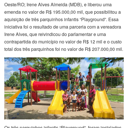
Oeste/RO; Irene Alves Almeida (MDB), e liberou uma
emenda no valor de R$ 195.000,00 mil, que possibilitou a
aquisição de três parquinhos infantis “Playground”. Essa
iniciativa foi o resultado de uma parceria com a vereadora
Irene Alves, que reivindicou do parlamentar e uma
contrapartida do município no valor de R$ 12 mil e o custo
total dos três parquinhos foi no valor de R$ 207.000,00 mil.
Os três parquinhos infantis “Playground”, foram instalados