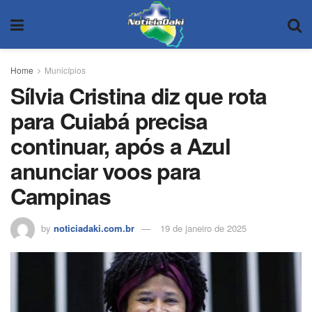
Home
Municípios
Sílvia Cristina diz que rota
para Cuiabá precisa
continuar, após a Azul
anunciar voos para
Campinas
by
noticiadaki.com.br
19 de janeiro de 2025