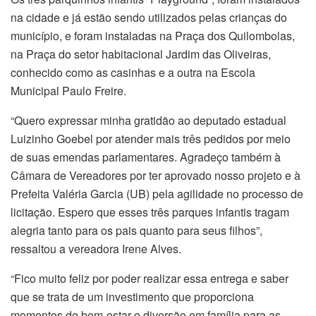
na cidade e já estão sendo utilizados pelas crianças do
município, e foram instaladas na Praça dos Quilombolas,
na Praça do setor habitacional Jardim das Oliveiras,
conhecido como as casinhas e a outra na Escola
Municipal Paulo Freire.
“Quero expressar minha gratidão ao deputado estadual
Luizinho Goebel por atender mais três pedidos por meio
de suas emendas parlamentares. Agradeço também à
Câmara de Vereadores por ter aprovado nosso projeto e à
Prefeita Valéria Garcia (UB) pela agilidade no processo de
licitação. Espero que esses três parques infantis tragam
alegria tanto para os pais quanto para seus filhos”,
ressaltou a vereadora Irene Alves.
“Fico muito feliz por poder realizar essa entrega e saber
que se trata de um investimento que proporciona
momentos de bem-estar e diversão em família para as