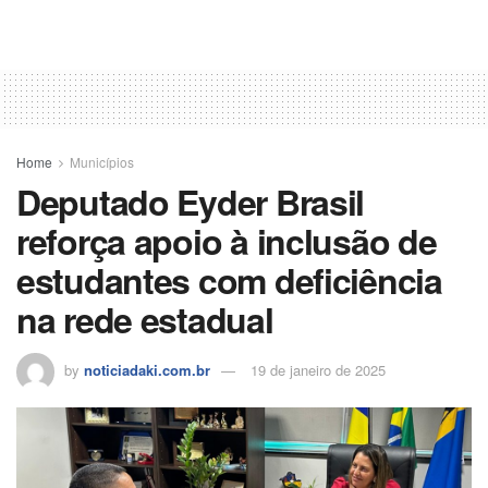
Home
Municípios
Deputado Eyder Brasil
reforça apoio à inclusão de
estudantes com deficiência
na rede estadual
by
noticiadaki.com.br
19 de janeiro de 2025