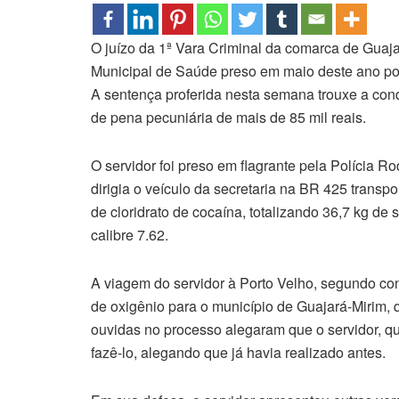
O juízo da 1ª Vara Criminal da comarca de Guaj
Municipal de Saúde preso em maio deste ano por
A sentença proferida nesta semana trouxe a co
de pena pecuniária de mais de 85 mil reais.
O servidor foi preso em flagrante pela Polícia 
dirigia o veículo da secretaria na BR 425 transp
de cloridrato de cocaína, totalizando 36,7 kg d
calibre 7.62.
A viagem do servidor à Porto Velho, segundo cons
de oxigênio para o município de Guajará-Mirim,
ouvidas no processo alegaram que o servidor, qu
fazê-lo, alegando que já havia realizado antes.