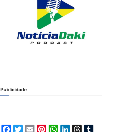
Publicidade
Facebook
Twitter
Email
Pinterest
WhatsApp
LinkedIn
Threads
Tumblr