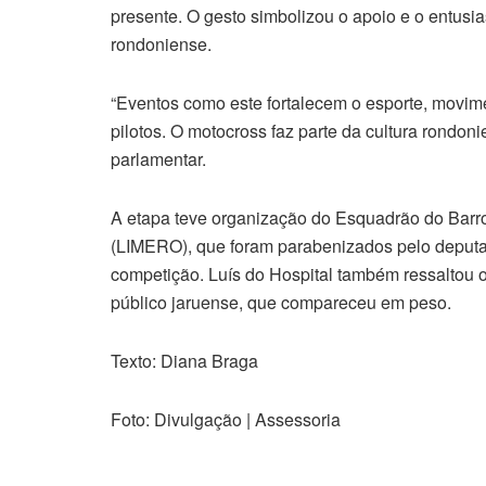
presente. O gesto simbolizou o apoio e o entusi
rondoniense.
“Eventos como este fortalecem o esporte, movim
pilotos. O motocross faz parte da cultura rondon
parlamentar.
A etapa teve organização do Esquadrão do Barr
(LIMERO), que foram parabenizados pelo deputad
competição. Luís do Hospital também ressaltou
público jaruense, que compareceu em peso.
Texto: Diana Braga
Foto: Divulgação | Assessoria