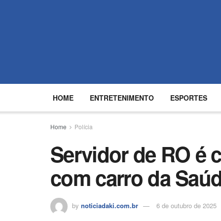
HOME
ENTRETENIMENTO
ESPORTES
Home
Polícia
Servidor de RO é 
com carro da Saú
by
noticiadaki.com.br
6 de outubro de 2025