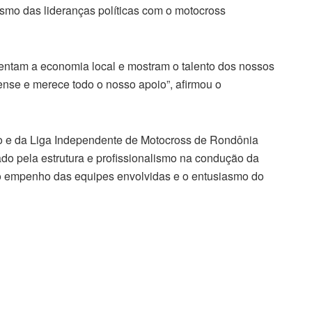
asmo das lideranças políticas com o motocross
entam a economia local e mostram o talento dos nossos
iense e merece todo o nosso apoio”, afirmou o
o e da Liga Independente de Motocross de Rondônia
o pela estrutura e profissionalismo na condução da
 o empenho das equipes envolvidas e o entusiasmo do