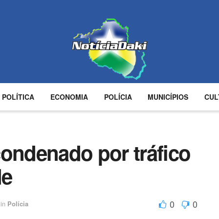
POLÍTICA
ECONOMIA
POLÍCIA
MUNICÍPIOS
CUL
condenado por tráfico
de
0
0
in
Polícia