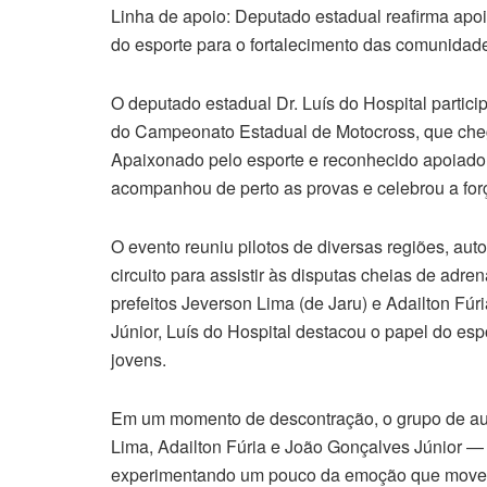
Linha de apoio: Deputado estadual reafirma apo
do esporte para o fortalecimento das comunidade
O deputado estadual Dr. Luís do Hospital partic
do Campeonato Estadual de Motocross, que cheg
Apaixonado pelo esporte e reconhecido apoiador
acompanhou de perto as provas e celebrou a for
O evento reuniu pilotos de diversas regiões, au
circuito para assistir às disputas cheias de adre
prefeitos Jeverson Lima (de Jaru) e Adailton Fú
Júnior, Luís do Hospital destacou o papel do esp
jovens.
Em um momento de descontração, o grupo de aut
Lima, Adailton Fúria e João Gonçalves Júnior — a
experimentando um pouco da emoção que move o