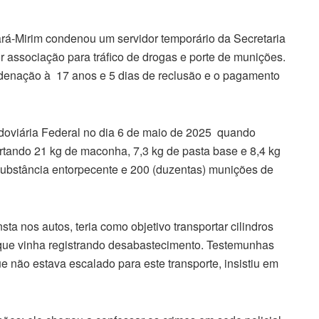
ará-Mirim condenou um servidor temporário da Secretaria
 associação para tráfico de drogas e porte de munições.
ndenação à 17 anos e 5 dias de reclusão e o pagamento
Rodoviária Federal no dia 6 de maio de 2025 quando
ortando 21 kg de maconha, 7,3 kg de pasta base e 8,4 kg
e substância entorpecente e 200 (duzentas) munições de
ta nos autos, teria como objetivo transportar cilindros
 que vinha registrando desabastecimento. Testemunhas
e não estava escalado para este transporte, insistiu em