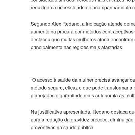
reduzindo a necessidade de acompanhamento c
Segundo Alex Redano, a indicação atende dema
aumento na procura por métodos contraceptivos 
destacou que muitas mulheres ainda encontram d
principalmente nas regiões mais afastadas.
“O acesso à saúde da mulher precisa avançar c
método seguro, eficaz e que pode transformar a 
planejadas e garantindo mais autonomia às mulh
Na justificativa apresentada, Redano destaca qu
para a redução da gravidez precoce, diminuição d
preventivas na saúde pública.