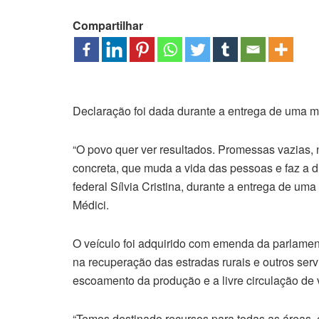
Compartilhar
Declaração foi dada durante a entrega de uma m
“O povo quer ver resultados. Promessas vazias,
concreta, que muda a vida das pessoas e faz a 
federal Sílvia Cristina, durante a entrega de uma
Médici.
O veículo foi adquirido com emenda da parlament
na recuperação das estradas rurais e outros se
escoamento da produção e a livre circulação de 
“Temos destinado recursos para todas as áreas,