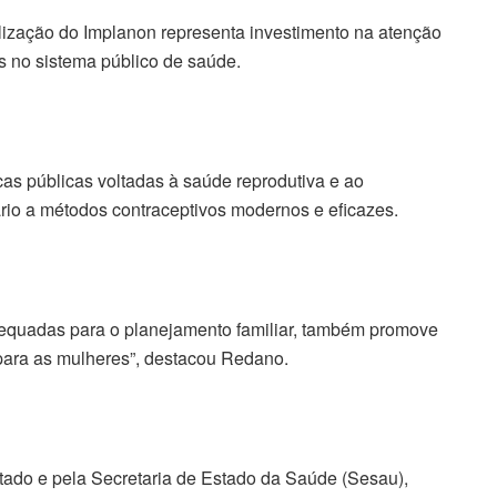
lização do Implanon representa investimento na atenção
os no sistema público de saúde.
icas públicas voltadas à saúde reprodutiva e ao
ário a métodos contraceptivos modernos e eficazes.
dequadas para o planejamento familiar, também promove
para as mulheres”, destacou Redano.
tado e pela Secretaria de Estado da Saúde (Sesau),