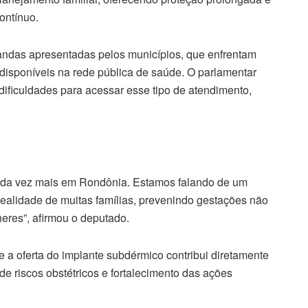
ontínuo.
ndas apresentadas pelos municípios, que enfrentam
disponíveis na rede pública de saúde. O parlamentar
ificuldades para acessar esse tipo de atendimento,
ada vez mais em Rondônia. Estamos falando de um
realidade de muitas famílias, prevenindo gestações não
eres”, afirmou o deputado.
e a oferta do implante subdérmico contribui diretamente
e riscos obstétricos e fortalecimento das ações