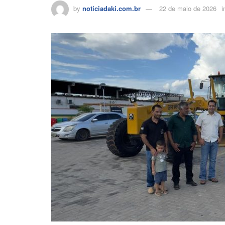
by
noticiadaki.com.br
22 de maio de 2026
i