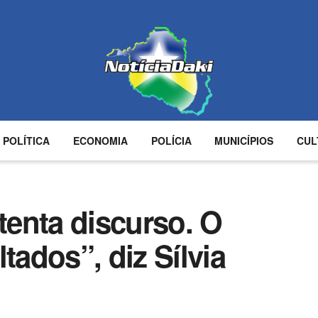
POLÍTICA
ECONOMIA
POLÍCIA
MUNICÍPIOS
CUL
enta discurso. O
tados”, diz Sílvia