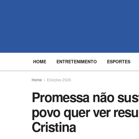
HOME
ENTRETENIMENTO
ESPORTES
Home
Eleições 2026
Promessa não sust
povo quer ver resul
Cristina