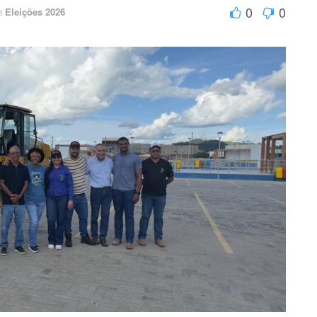
0
0
n
Eleições 2026