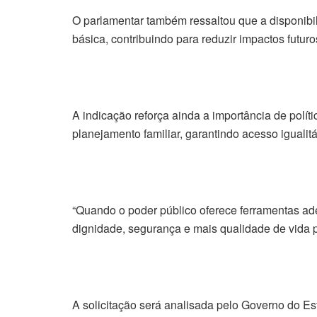
O parlamentar também ressaltou que a disponibi
básica, contribuindo para reduzir impactos futur
A indicação reforça ainda a importância de polít
planejamento familiar, garantindo acesso igualit
“Quando o poder público oferece ferramentas a
dignidade, segurança e mais qualidade de vida 
A solicitação será analisada pelo Governo do Es