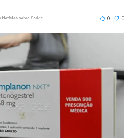
0
0
n
Notícias sobre Saúde