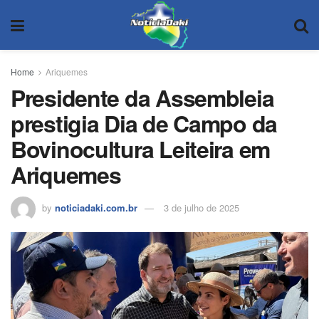
Home
Ariquemes
Presidente da Assembleia
prestigia Dia de Campo da
Bovinocultura Leiteira em
Ariquemes
by
noticiadaki.com.br
3 de julho de 2025