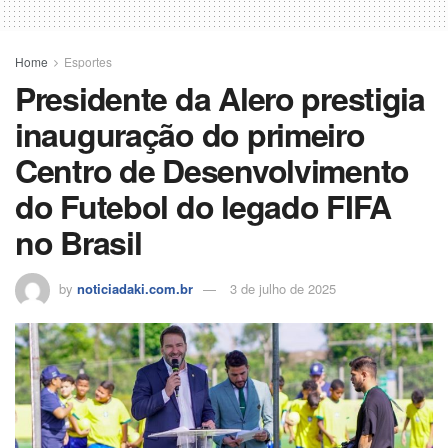
Home
Esportes
Presidente da Alero prestigia
inauguração do primeiro
Centro de Desenvolvimento
do Futebol do legado FIFA
no Brasil
by
noticiadaki.com.br
3 de julho de 2025