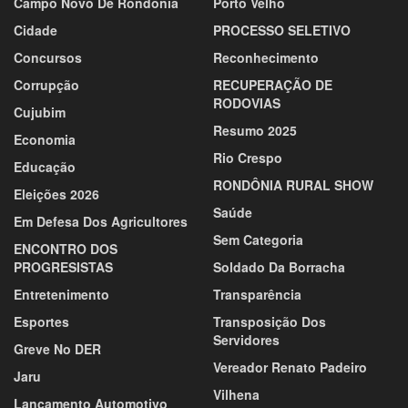
Campo Novo De Rondônia
Porto Velho
Cidade
PROCESSO SELETIVO
Concursos
Reconhecimento
Corrupção
RECUPERAÇÃO DE
RODOVIAS
Cujubim
Resumo 2025
Economia
Rio Crespo
Educação
RONDÔNIA RURAL SHOW
Eleições 2026
Saúde
Em Defesa Dos Agricultores
Sem Categoria
ENCONTRO DOS
PROGRESISTAS
Soldado Da Borracha
Entretenimento
Transparência
Esportes
Transposição Dos
Servidores
Greve No DER
Vereador Renato Padeiro
Jaru
Vilhena
Lançamento Automotivo