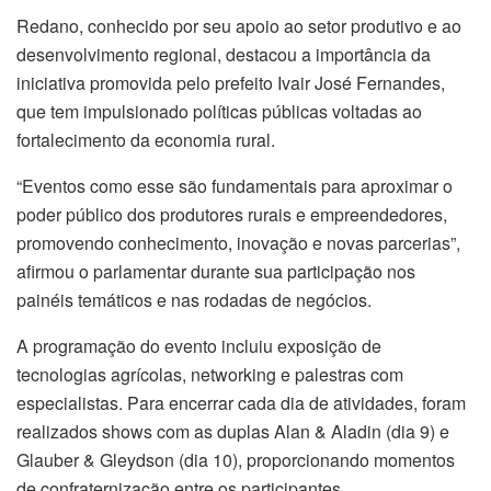
Redano, conhecido por seu apoio ao setor produtivo e ao
desenvolvimento regional, destacou a importância da
iniciativa promovida pelo prefeito Ivair José Fernandes,
que tem impulsionado políticas públicas voltadas ao
fortalecimento da economia rural.
“Eventos como esse são fundamentais para aproximar o
poder público dos produtores rurais e empreendedores,
promovendo conhecimento, inovação e novas parcerias”,
afirmou o parlamentar durante sua participação nos
painéis temáticos e nas rodadas de negócios.
A programação do evento incluiu exposição de
tecnologias agrícolas, networking e palestras com
especialistas. Para encerrar cada dia de atividades, foram
realizados shows com as duplas Alan & Aladin (dia 9) e
Glauber & Gleydson (dia 10), proporcionando momentos
de confraternização entre os participantes.