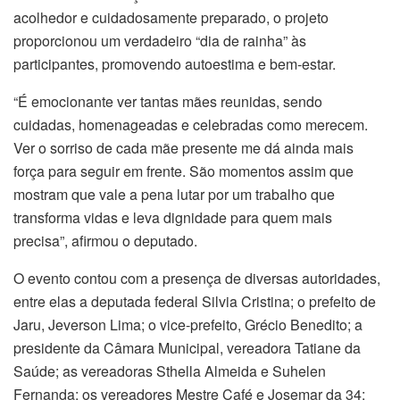
acolhedor e cuidadosamente preparado, o projeto
proporcionou um verdadeiro “dia de rainha” às
participantes, promovendo autoestima e bem-estar.
“É emocionante ver tantas mães reunidas, sendo
cuidadas, homenageadas e celebradas como merecem.
Ver o sorriso de cada mãe presente me dá ainda mais
força para seguir em frente. São momentos assim que
mostram que vale a pena lutar por um trabalho que
transforma vidas e leva dignidade para quem mais
precisa”, afirmou o deputado.
O evento contou com a presença de diversas autoridades,
entre elas a deputada federal Silvia Cristina; o prefeito de
Jaru, Jeverson Lima; o vice-prefeito, Grécio Benedito; a
presidente da Câmara Municipal, vereadora Tatiane da
Saúde; as vereadoras Sthella Almeida e Suhelen
Fernanda; os vereadores Mestre Café e Josemar da 34;