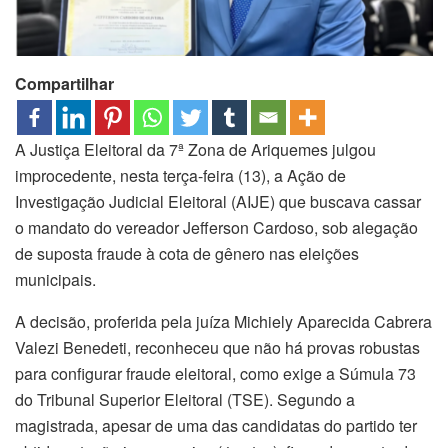
Compartilhar
A Justiça Eleitoral da 7ª Zona de Ariquemes julgou
improcedente, nesta terça-feira (13), a Ação de
Investigação Judicial Eleitoral (AIJE) que buscava cassar
o mandato do vereador Jefferson Cardoso, sob alegação
de suposta fraude à cota de gênero nas eleições
municipais.
A decisão, proferida pela juíza Michiely Aparecida Cabrera
Valezi Benedeti, reconheceu que não há provas robustas
para configurar fraude eleitoral, como exige a Súmula 73
do Tribunal Superior Eleitoral (TSE). Segundo a
magistrada, apesar de uma das candidatas do partido ter