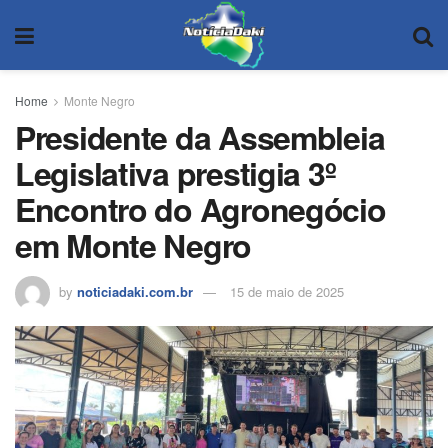
Home
Monte Negro
Presidente da Assembleia
Legislativa prestigia 3º
Encontro do Agronegócio
em Monte Negro
by
noticiadaki.com.br
15 de maio de 2025