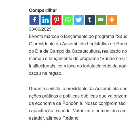
Compartilhar
30/06/2025
Evento marcou o lançamento do programa “Saúd
O presidente da Assembleia Legislativa de Rond
do Dia de Campo da Cacauicultura, realizado no m
marcou o lançamento do programa “Saúde no Camp
institucionais, com foco no fortalecimento da ag
cacau na região.
Durante a visita, o presidente da Assembleia d
ações práticas e políticas públicas que valorizem
da economia de Rondônia. Nosso compromisso é g
capacitação e saúde. Valorizar o homem do camp
estado”, afirmou Redano.