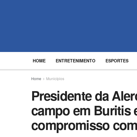
HOME
ENTRETENIMENTO
ESPORTES
Home
Municípios
Presidente da Alero
campo em Buritis e
compromisso com 