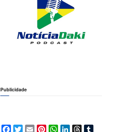
Publicidade
Facebook
Twitter
Email
Pinterest
WhatsApp
LinkedIn
Threads
Tumblr