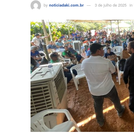
by
noticiadaki.com.br
3 de julho de 2025
in