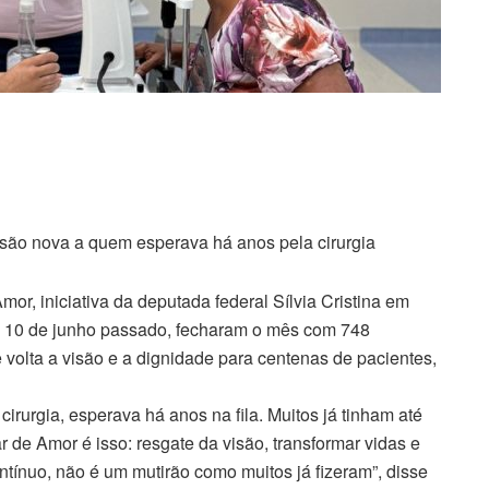
isão nova a quem esperava há anos pela cirurgia
mor, iniciativa da deputada federal Sílvia Cristina em
dia 10 de junho passado, fecharam o mês com 748
 volta a visão e a dignidade para centenas de pacientes,
irurgia, esperava há anos na fila. Muitos já tinham até
r de Amor é isso: resgate da visão, transformar vidas e
ntínuo, não é um mutirão como muitos já fizeram”, disse