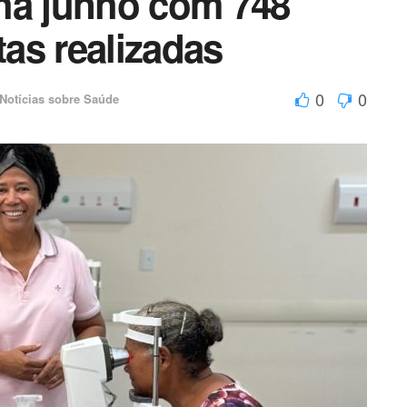
ha junho com 748
tas realizadas
0
0
Notícias sobre Saúde