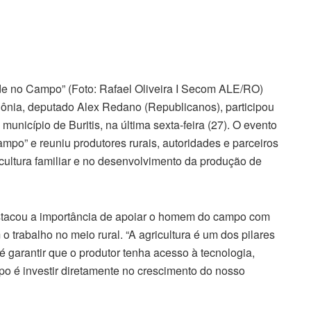
e no Campo” (Foto: Rafael Oliveira I Secom ALE/RO)
ônia, deputado Alex Redano (Republicanos), participou
unicípio de Buritis, na última sexta-feira (27). O evento
o” e reuniu produtores rurais, autoridades e parceiros
ricultura familiar e no desenvolvimento da produção de
estacou a importância de apoiar o homem do campo com
 o trabalho no meio rural. “A agricultura é um dos pilares
arantir que o produtor tenha acesso à tecnologia,
o é investir diretamente no crescimento do nosso