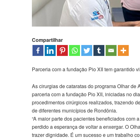
Compartilhar
Parceria com a fundação Pio XII tem garantido v
As cirurgias de cataratas do programa Olhar de A
parceria com a fundação Pio XII, iniciadas no 
procedimentos cirúrgicos realizados, trazendo de
de diferentes municípios de Rondônia.
“A maior parte dos pacientes beneficiados com a c
perdido a esperança de voltar a enxergar. O Olha
trazer dignidade. É um sucesso e um trabalho co