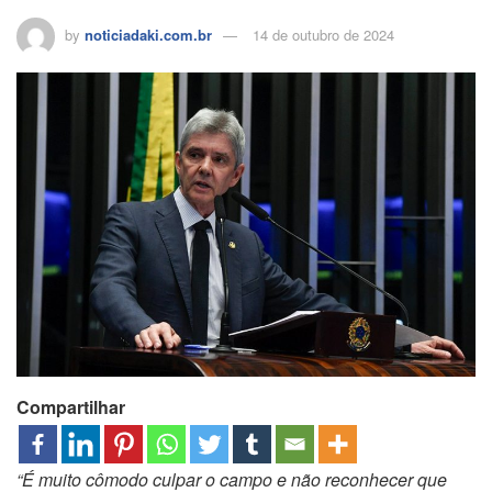
by
noticiadaki.com.br
14 de outubro de 2024
Compartilhar
“É muito cômodo culpar o campo e não reconhecer que