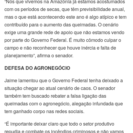
“Nós que vivemos na Amazônia já estamos acostumados
com os períodos de secas, que têm previsibilidade anual,
mas o que está acontecendo este ano é algo atípico e tem
contribuído para o aumento das queimadas. O cenário
exige uma grande rede de apoio que não estamos vendo
por parte do Governo Federal. É muito cômodo culpar o
campo e não reconhecer que houve inércia e falta de
planejamento”, afirma o senador.
DEFESA DO AGRONEGÓCIO
Jaime lamentou que o Governo Federal tenha deixado a
situação chegar ao atual cenário de caos. O senador
também tem buscado rebater a falsa ligação das
queimadas com o agronegócio, alegação infundada que
tem ganhado corpo nas redes sociais.
“É importante deixar claro que todo o setor produtivo
repudia e combate os incêndios criminosos e não vamos