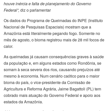
houve inércia e falta de planejamento do Governo
Federal”,
diz o parlamentar
Os dados do Programa de Queimadas do INPE (Instituto
Nacional de Pesquisas Espaciais) mostram que a
Amazônia está literalmente pegando fogo. Somente no
mês de agosto, o bioma registrou mais de 28 mil focos de
calor.
As queimadas já causam consequências graves à saúde
da população e, em alguns estados como Rondônia, se
somam à seca severa dos rios, causando prejuízos até
mesmo à economia. Num cenário caótico para o maior
bioma do país, o vice-presidente da Comissão de
Agricultura e Reforma Agrária, Jaime Bagattoli (PL) tem
cobrado mais atuação do Governo Federal e apoio aos
estados da Amazônia.