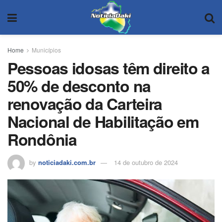
Home
Municípios
Pessoas idosas têm direito a
50% de desconto na
renovação da Carteira
Nacional de Habilitação em
Rondônia
by
noticiadaki.com.br
14 de outubro de 2024