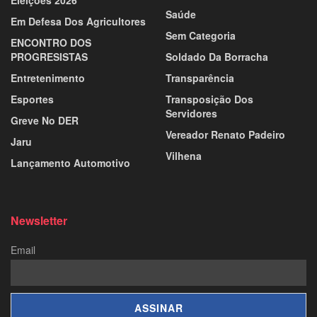
Eleições 2026
Saúde
Em Defesa Dos Agricultores
Sem Categoria
ENCONTRO DOS
PROGRESISTAS
Soldado Da Borracha
Entretenimento
Transparência
Esportes
Transposição Dos
Servidores
Greve No DER
Vereador Renato Padeiro
Jaru
Vilhena
Lançamento Automotivo
Newsletter
Email