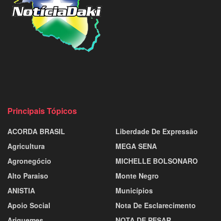
Principais Tópicos
ACORDA BRASIL
Liberdade De Expressão
Agricultura
MEGA SENA
Agronegócio
MICHELLE BOLSONARO
Alto Paraiso
Monte Negro
ANISTIA
Municípios
Apoio Social
Nota De Esclarecimento
Ariquemes
NOTA DE PESAR