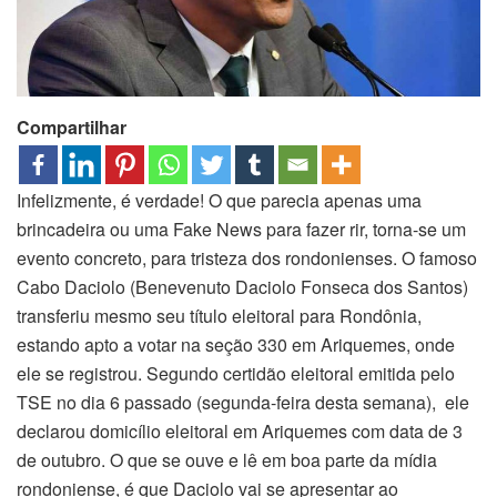
Compartilhar
Infelizmente, é verdade! O que parecia apenas uma
brincadeira ou uma Fake News para fazer rir, torna-se um
evento concreto, para tristeza dos rondonienses. O famoso
Cabo Daciolo (Benevenuto Daciolo Fonseca dos Santos)
transferiu mesmo seu título eleitoral para Rondônia,
estando apto a votar na seção 330 em Ariquemes, onde
ele se registrou. Segundo certidão eleitoral emitida pelo
TSE no dia 6 passado (segunda-feira desta semana), ele
declarou domicílio eleitoral em Ariquemes com data de 3
de outubro. O que se ouve e lê em boa parte da mídia
rondoniense, é que Daciolo vai se apresentar ao