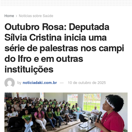
Home
Notícias sobre Saúde
Outubro Rosa: Deputada
Sílvia Cristina inicia uma
série de palestras nos campi
do Ifro e em outras
instituições
by
noticiadaki.com.br
10 de outubro de 2025