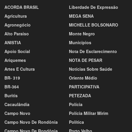
ACORDA BRASIL
Liberdade De Expressão
Agricultura
MEGA SENA
Agronegócio
MICHELLE BOLSONARO
Alto Paraiso
Monte Negro
ANISTIA
Municípios
Apoio Social
Nota De Esclarecimento
Ariquemes
NOTA DE PESAR
Artes E Cultura
Notícias Sobre Saúde
BR- 319
Oriente Médio
BR-364
PARTICIPATIVA
Buritis
PETEZADA
Cacaulândia
Polícia
Campo Novo
Polícia Militar Mirim
Campo Novo De Rondônia
Política
Campo Novo De Rondônia
Porto Velho