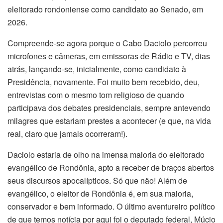
eleitorado rondoniense como candidato ao Senado, em
2026.
Compreende-se agora porque o Cabo Daciolo percorreu
microfones e câmeras, em emissoras de Rádio e TV, dias
atrás, lançando-se, inicialmente, como candidato à
Presidência, novamente. Foi muito bem recebido, deu,
entrevistas com o mesmo tom religioso de quando
participava dos debates presidenciais, sempre antevendo
milagres que estariam prestes a acontecer (e que, na vida
real, claro que jamais ocorreram!).
Daciolo estaria de olho na imensa maioria do eleitorado
evangélico de Rondônia, apto a receber de braços abertos
seus discursos apocalípticos. Só que não! Além de
evangélico, o eleitor de Rondônia é, em sua maioria,
conservador e bem informado. O último aventureiro político
de que temos notícia por aqui foi o deputado federal, Múcio