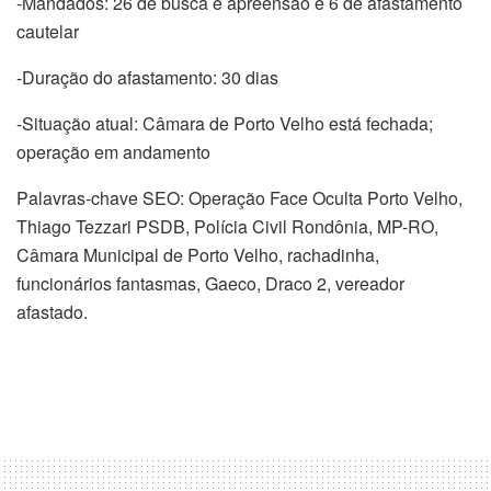
-Mandados: 26 de busca e apreensão e 6 de afastamento
cautelar
-Duração do afastamento: 30 dias
-Situação atual: Câmara de Porto Velho está fechada;
operação em andamento
Palavras-chave SEO: Operação Face Oculta Porto Velho,
Thiago Tezzari PSDB, Polícia Civil Rondônia, MP-RO,
Câmara Municipal de Porto Velho, rachadinha,
funcionários fantasmas, Gaeco, Draco 2, vereador
afastado.