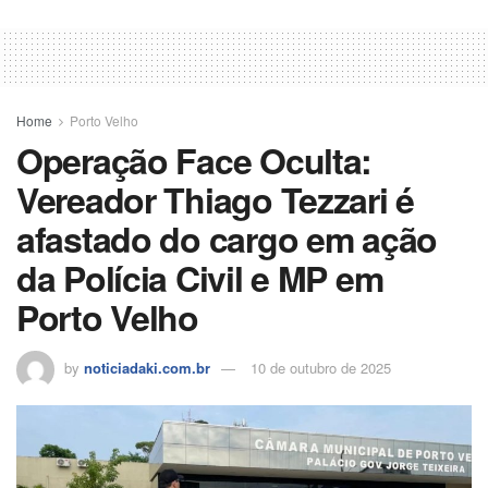
Home
Porto Velho
Operação Face Oculta:
Vereador Thiago Tezzari é
afastado do cargo em ação
da Polícia Civil e MP em
Porto Velho
by
noticiadaki.com.br
10 de outubro de 2025