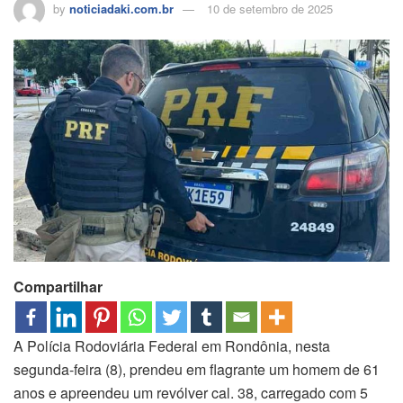
by
noticiadaki.com.br
10 de setembro de 2025
Compartilhar
A Polícia Rodoviária Federal em Rondônia, nesta
segunda-feira (8), prendeu em flagrante um homem de 61
anos e apreendeu um revólver cal. 38, carregado com 5