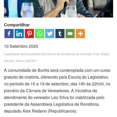
Compartilhar
10 Setembro 2025
Capacitação será no plenário da Câmara de Vereadores do município (Foto: Rafael
Oliveira I Secom ALE/RO)
A comunidade de Buritis será contemplada com um curso
gratuito de oratória, oferecido pela Escola do Legislativo,
no período de 15 a 19 de setembro, das 18h às 22h30, no
plenário da Câmara de Vereadores. A iniciativa de
atendimento do vereador Léo Silva foi viabilizada pelo
presidente da Assembleia Legislativa de Rondônia,
deputado Alex Redano (Republicanos).