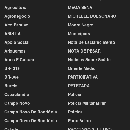
Agricultura
MEGA SENA
Agronegócio
MICHELLE BOLSONARO
Alto Paraiso
Monte Negro
ANISTIA
Municípios
Apoio Social
Nota De Esclarecimento
Ariquemes
NOTA DE PESAR
Artes E Cultura
Notícias Sobre Saúde
BR- 319
Oriente Médio
BR-364
PARTICIPATIVA
Buritis
PETEZADA
Cacaulândia
Polícia
Campo Novo
Polícia Militar Mirim
Campo Novo De Rondônia
Política
Campo Novo De Rondônia
Porto Velho
Cidade
PROCESSO SELETIVO