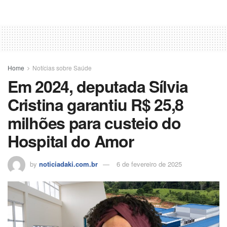
Home
Notícias sobre Saúde
Em 2024, deputada Sílvia
Cristina garantiu R$ 25,8
milhões para custeio do
Hospital do Amor
by
noticiadaki.com.br
6 de fevereiro de 2025