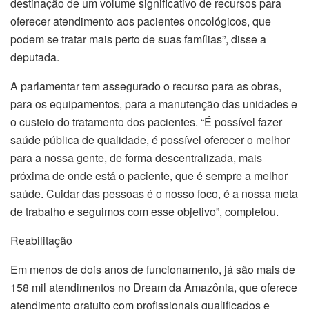
destinação de um volume significativo de recursos para
oferecer atendimento aos pacientes oncológicos, que
podem se tratar mais perto de suas famílias”, disse a
deputada.
A parlamentar tem assegurado o recurso para as obras,
para os equipamentos, para a manutenção das unidades e
o custeio do tratamento dos pacientes. “É possível fazer
saúde pública de qualidade, é possível oferecer o melhor
para a nossa gente, de forma descentralizada, mais
próxima de onde está o paciente, que é sempre a melhor
saúde. Cuidar das pessoas é o nosso foco, é a nossa meta
de trabalho e seguimos com esse objetivo”, completou.
Reabilitação
Em menos de dois anos de funcionamento, já são mais de
158 mil atendimentos no Dream da Amazônia, que oferece
atendimento gratuito com profissionais qualificados e