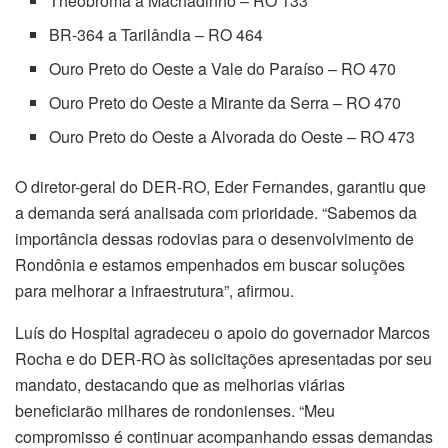
Theobroma a Machadinho – RO 133
BR-364 a Tarilândia – RO 464
Ouro Preto do Oeste a Vale do Paraíso – RO 470
Ouro Preto do Oeste a Mirante da Serra – RO 470
Ouro Preto do Oeste a Alvorada do Oeste – RO 473
O diretor-geral do DER-RO, Eder Fernandes, garantiu que
a demanda será analisada com prioridade. “Sabemos da
importância dessas rodovias para o desenvolvimento de
Rondônia e estamos empenhados em buscar soluções
para melhorar a infraestrutura”, afirmou.
Luís do Hospital agradeceu o apoio do governador Marcos
Rocha e do DER-RO às solicitações apresentadas por seu
mandato, destacando que as melhorias viárias
beneficiarão milhares de rondonienses. “Meu
compromisso é continuar acompanhando essas demandas