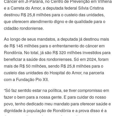
Câncer em Ji-Paraná, no Centro de Prevenção em Vilhena
e a Carreta do Amor, a deputada federal Sílvia Cristina
destinou R$ 25,8 milhões para o custeio das unidades,
que oferecem atendimento digno e de qualidade para o
cidadão rondoniense.
Ao longo de seus mandatos, a deputada já destinou mais
de R$ 145 milhões para o enfrentamento do câncer em
Rondônia. No total, já são R$ 320 milhões investidos para
beneficiar a saúde dos rondonienses. Só em 2024, foram
mais de R$ 50 milhões, sendo R$ 25,8 milhões para o
custeio das unidades do Hospital do Amor, na parceria
com a Fundação Pio XII.
“Só faz sentido estar na política, se tiver compromisso em
fazer o bem para a nossa gente. E para cuidar do nosso
povo, tenho dedicado meu mandato para oferecer saúde e
dignidade à população de Rondônia e a prova disso é a