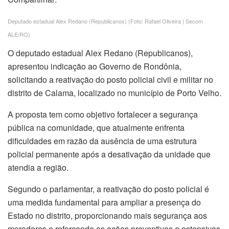
Deputado estadual Alex Redano (Republicanos) (Foto: Rafael Oliveira | Secom
ALE/RO)
O deputado estadual Alex Redano (Republicanos),
apresentou indicação ao Governo de Rondônia,
solicitando a reativação do posto policial civil e militar no
distrito de Calama, localizado no município de Porto Velho.
A proposta tem como objetivo fortalecer a segurança
pública na comunidade, que atualmente enfrenta
dificuldades em razão da ausência de uma estrutura
policial permanente após a desativação da unidade que
atendia a região.
Segundo o parlamentar, a reativação do posto policial é
uma medida fundamental para ampliar a presença do
Estado no distrito, proporcionando mais segurança aos
moradores e reforçando as ações preventivas e ostensivas