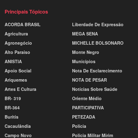
Principais Tópicos
ACORDA BRASIL
Liberdade De Expressão
Agricultura
MEGA SENA
Agronegócio
MICHELLE BOLSONARO
Alto Paraiso
Monte Negro
ANISTIA
Municípios
Apoio Social
Nota De Esclarecimento
Ariquemes
NOTA DE PESAR
Artes E Cultura
Notícias Sobre Saúde
BR- 319
Oriente Médio
BR-364
PARTICIPATIVA
Buritis
PETEZADA
Cacaulândia
Polícia
Campo Novo
Polícia Militar Mirim