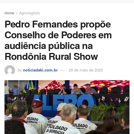
Home
Agronegócio
Pedro Fernandes propõe
Conselho de Poderes em
audiência pública na
Rondônia Rural Show
by
noticiadaki.com.br
29 de maio de 2025