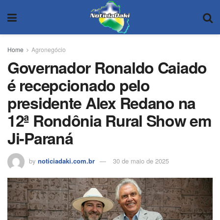
Home
Agronegócio
Governador Ronaldo Caiado
é recepcionado pelo
presidente Alex Redano na
12ª Rondônia Rural Show em
Ji-Paraná
by
noticiadaki.com.br
30 de maio de 2025