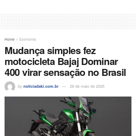
Home
Economia
Mudança simples fez
motocicleta Bajaj Dominar
400 virar sensação no Brasil
by
noticiadaki.com.br
29 de maio de 2025