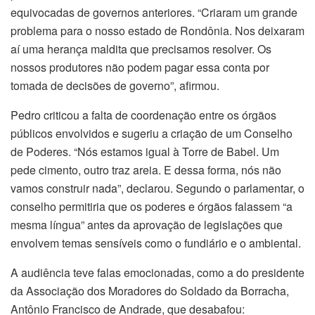
equivocadas de governos anteriores. “Criaram um grande
problema para o nosso estado de Rondônia. Nos deixaram
aí uma herança maldita que precisamos resolver. Os
nossos produtores não podem pagar essa conta por
tomada de decisões de governo”, afirmou.
Pedro criticou a falta de coordenação entre os órgãos
públicos envolvidos e sugeriu a criação de um Conselho
de Poderes. “Nós estamos igual à Torre de Babel. Um
pede cimento, outro traz areia. E dessa forma, nós não
vamos construir nada”, declarou. Segundo o parlamentar, o
conselho permitiria que os poderes e órgãos falassem “a
mesma língua” antes da aprovação de legislações que
envolvem temas sensíveis como o fundiário e o ambiental.
A audiência teve falas emocionadas, como a do presidente
da Associação dos Moradores do Soldado da Borracha,
Antônio Francisco de Andrade, que desabafou: