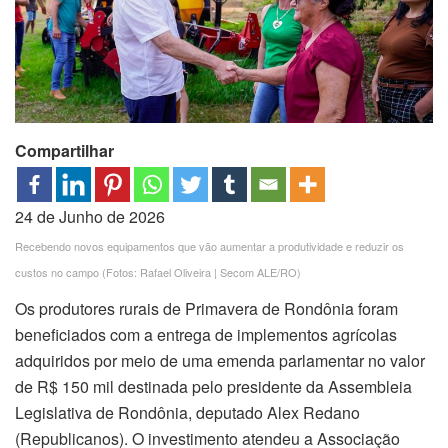
Compartilhar
24 de Junho de 2026
Recebendo novos equipamentos que vão aumentar a produtividade e reduzir os
custos no campo (Fotos: Rafael Oliveira | Secom ALE/RO)
Os produtores rurais de Primavera de Rondônia foram
beneficiados com a entrega de implementos agrícolas
adquiridos por meio de uma emenda parlamentar no valor
de R$ 150 mil destinada pelo presidente da Assembleia
Legislativa de Rondônia, deputado Alex Redano
(Republicanos). O investimento atendeu a Associação