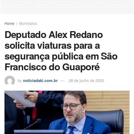
Home
Municípios
Deputado Alex Redano
solicita viaturas para a
segurança pública em São
Francisco do Guaporé
by
noticiadaki.com.br
28 de junho de 2026