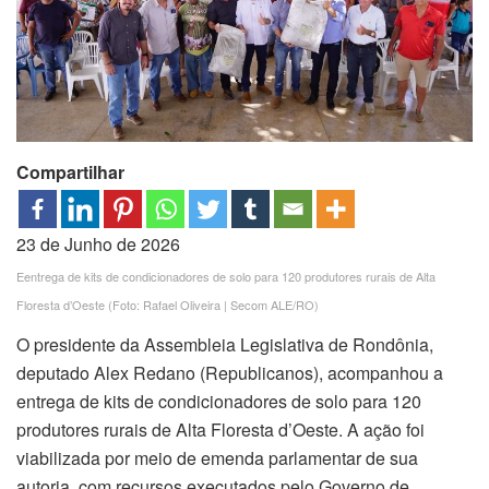
Compartilhar
23 de Junho de 2026
Eentrega de kits de condicionadores de solo para 120 produtores rurais de Alta
Floresta d’Oeste (Foto: Rafael Oliveira | Secom ALE/RO)
O presidente da Assembleia Legislativa de Rondônia,
deputado Alex Redano (Republicanos), acompanhou a
entrega de kits de condicionadores de solo para 120
produtores rurais de Alta Floresta d’Oeste. A ação foi
viabilizada por meio de emenda parlamentar de sua
autoria, com recursos executados pelo Governo de