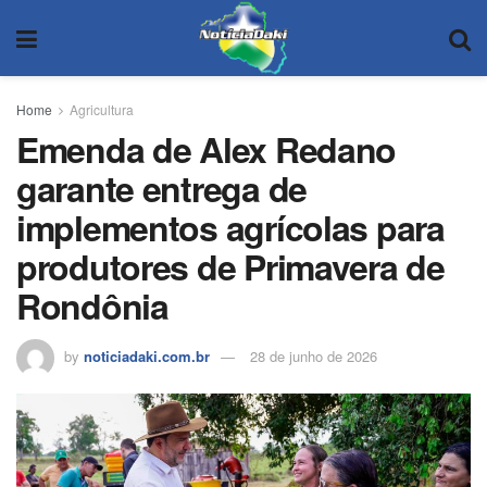
Home
Agricultura
Emenda de Alex Redano
garante entrega de
implementos agrícolas para
produtores de Primavera de
Rondônia
by
noticiadaki.com.br
28 de junho de 2026