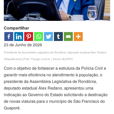
Compartilhar
23 de Junho de 2026
Presidente da Assembleia Legislativa de Rondônia, deputado estadual Alex Redano
(Republicanos)(Foto: Thyago Lorentz | Secom ALE/RO)
Com o objetivo de fortalecer a estrutura da Polícia Civil e
garantir mais eficiência no atendimento à população, o
presidente da Assembleia Legislativa de Rondônia,
deputado estadual Alex Redano, apresentou uma
indicação ao Governo do Estado solicitando a destinação
de novas viaturas para o município de São Francisco do
Guaporé.