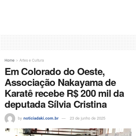
Home
Artes e Cultura
Em Colorado do Oeste,
Associação Nakayama de
Karatê recebe R$ 200 mil da
deputada Sílvia Cristina
by
noticiadaki.com.br
23 de junho de 2025