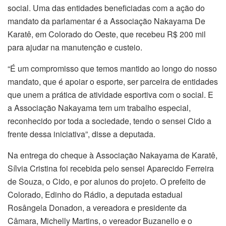
social. Uma das entidades beneficiadas com a ação do
mandato da parlamentar é a Associação Nakayama De
Karatê, em Colorado do Oeste, que recebeu R$ 200 mil
para ajudar na manutenção e custeio.
“É um compromisso que temos mantido ao longo do nosso
mandato, que é apoiar o esporte, ser parceira de entidades
que unem a prática de atividade esportiva com o social. E
a Associação Nakayama tem um trabalho especial,
reconhecido por toda a sociedade, tendo o sensei Cido a
frente dessa iniciativa”, disse a deputada.
Na entrega do cheque à Associação Nakayama de Karatê,
Sílvia Cristina foi recebida pelo sensei Aparecido Ferreira
de Souza, o Cido, e por alunos do projeto. O prefeito de
Colorado, Edinho do Rádio, a deputada estadual
Rosângela Donadon, a vereadora e presidente da
Câmara, Michelly Martins, o vereador Buzanello e o