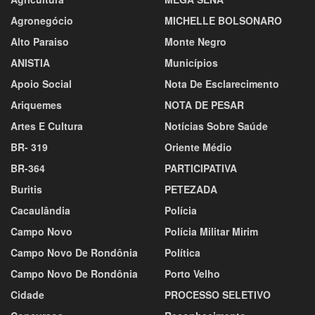
Agronegócio
MICHELLE BOLSONARO
Alto Paraiso
Monte Negro
ANISTIA
Municípios
Apoio Social
Nota De Esclarecimento
Ariquemes
NOTA DE PESAR
Artes E Cultura
Notícias Sobre Saúde
BR- 319
Oriente Médio
BR-364
PARTICIPATIVA
Buritis
PETEZADA
Cacaulândia
Polícia
Campo Novo
Polícia Militar Mirim
Campo Novo De Rondônia
Política
Campo Novo De Rondônia
Porto Velho
Cidade
PROCESSO SELETIVO