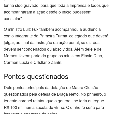
tenha sido gravado, para que toda a imprensa e todos que
acompanharam a ação desde o início pudessem
constatar”.
O ministro Luiz Fux também acompanhou a audiência
como integrante da Primeira Turma, colegiado que deverá
julgar, ao final da instrução da ação penal, se os réus
devem ser condenados ou absolvidos. Além dele e de
Moraes, fazem parte do grupo os ministros Flavio Dino,
Cármen Lúcia e Cristiano Zanin.
Pontos questionados
Dois pontos principais da delação de Mauro Cid são
questionados pela defesa de Braga Netto. No primeiro, o
tenente-coronel relatou que o general lhe teria entregue
R$ 100 mil numa sacola de vinho. O dinheiro seria para
financiar a operação do golpe.