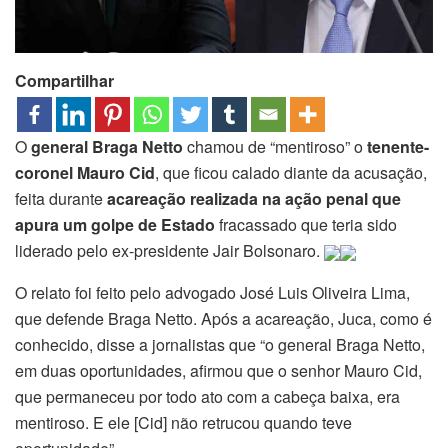
Compartilhar
O
general Braga Netto
chamou de “mentiroso” o
tenente-
coronel Mauro Cid
, que ficou calado diante da acusação,
feita durante
acareação realizada na ação penal que
apura um golpe de Estado
fracassado que teria sido
liderado pelo ex-presidente Jair Bolsonaro.
O relato foi feito pelo advogado José Luis Oliveira Lima,
que defende Braga Netto. Após a acareação, Juca, como é
conhecido, disse a jornalistas que “o general Braga Netto,
em duas oportunidades, afirmou que o senhor Mauro Cid,
que permaneceu por todo ato com a cabeça baixa, era
mentiroso. E ele [Cid] não retrucou quando teve