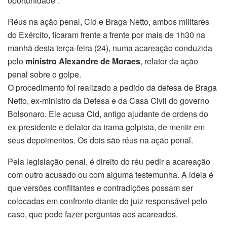
oportunidade”.
Réus na ação penal, Cid e Braga Netto, ambos militares
do Exército, ficaram frente a frente por mais de 1h30 na
manhã desta terça-feira (24), numa acareação conduzida
pelo
ministro Alexandre de Moraes
, relator da ação
penal sobre o golpe.
O procedimento foi realizado a pedido da defesa de Braga
Netto, ex-ministro da Defesa e da Casa Civil do governo
Bolsonaro. Ele acusa Cid, antigo ajudante de ordens do
ex-presidente e delator da trama golpista, de mentir em
seus depoimentos. Os dois são réus na ação penal.
Pela legislação penal, é direito do réu pedir a acareação
com outro acusado ou com alguma testemunha. A ideia é
que versões conflitantes e contradições possam ser
colocadas em confronto diante do juiz responsável pelo
caso, que pode fazer perguntas aos acareados.