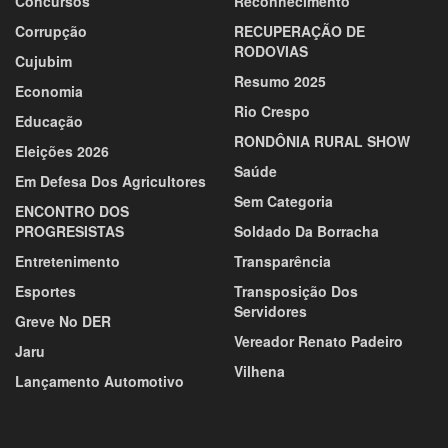
Concursos
Reconhecimento
Corrupção
RECUPERAÇÃO DE
RODOVIAS
Cujubim
Resumo 2025
Economia
Rio Crespo
Educação
RONDÔNIA RURAL SHOW
Eleições 2026
Saúde
Em Defesa Dos Agricultores
Sem Categoria
ENCONTRO DOS
PROGRESISTAS
Soldado Da Borracha
Entretenimento
Transparência
Esportes
Transposição Dos
Servidores
Greve No DER
Vereador Renato Padeiro
Jaru
Vilhena
Lançamento Automotivo