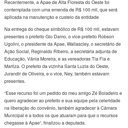
Recentemente, a Apae de Alta Floresta do Oeste foi
contemplada com uma emenda de R$ 100 mil, que será
aplicada na manutenção e custeio da entidade
Na entrega do cheque simbólico de R$ 100 mil, estavam
presentes o prefeito Gio Damo, o vice-prefeito Robson
Ugolini, o presidente da Apae, Wallascley, o secretário de
Ação Social, Reginaldo Ribeiro, a secretária adjunta de
Educação, Vânia Moreira, e as vereadoras Tia Fia e
Marilza. O prefeito da vizinha Santa Luzia do Oeste,
Jurandir de Oliveira, e o vice, Ney, também estavam
presentes.
“Esse recurso foi um pedido do meu amigo Zé Boiadeiro e
quero agradecer ao prefeito e sua equipe pela celeridade
na liberação do convênio, também agradecer à Câmara
Municipal e a todos os que atuaram para que o recursos
chegasse à Apae”, finalizou a deputada.