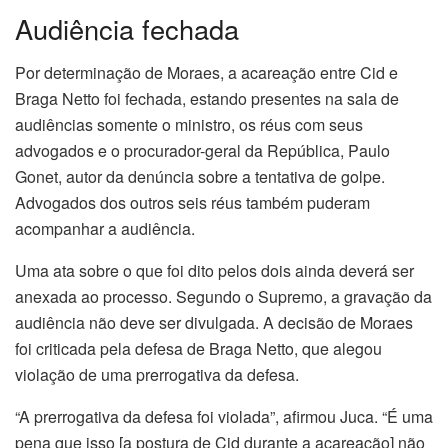
Audiência fechada
Por determinação de Moraes, a acareação entre Cid e
Braga Netto foi fechada, estando presentes na sala de
audiências somente o ministro, os réus com seus
advogados e o procurador-geral da República, Paulo
Gonet, autor da denúncia sobre a tentativa de golpe.
Advogados dos outros seis réus também puderam
acompanhar a audiência.
Uma ata sobre o que foi dito pelos dois ainda deverá ser
anexada ao processo. Segundo o Supremo, a gravação da
audiência não deve ser divulgada. A decisão de Moraes
foi criticada pela defesa de Braga Netto, que alegou
violação de uma prerrogativa da defesa.
“A prerrogativa da defesa foi violada”, afirmou Juca. “É uma
pena que isso [a postura de Cid durante a acareação] não