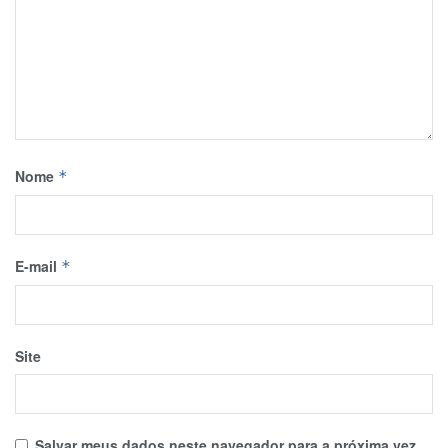
Nome
*
E-mail
*
Site
Salvar meus dados neste navegador para a próxima vez