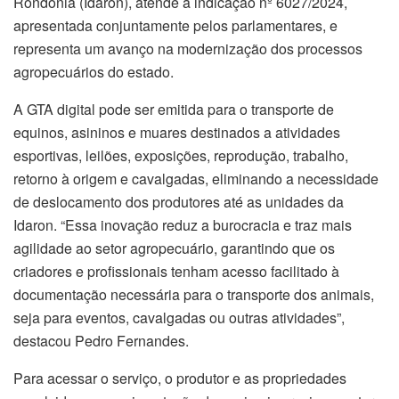
Rondônia (Idaron), atende à indicação nº 6027/2024,
apresentada conjuntamente pelos parlamentares, e
representa um avanço na modernização dos processos
agropecuários do estado.
A GTA digital pode ser emitida para o transporte de
equinos, asininos e muares destinados a atividades
esportivas, leilões, exposições, reprodução, trabalho,
retorno à origem e cavalgadas, eliminando a necessidade
de deslocamento dos produtores até as unidades da
Idaron. “Essa inovação reduz a burocracia e traz mais
agilidade ao setor agropecuário, garantindo que os
criadores e profissionais tenham acesso facilitado à
documentação necessária para o transporte dos animais,
seja para eventos, cavalgadas ou outras atividades”,
destacou Pedro Fernandes.
Para acessar o serviço, o produtor e as propriedades