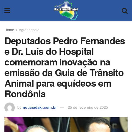
Home
Agronegócio
Deputados Pedro Fernandes
e Dr. Luís do Hospital
comemoram inovação na
emissão da Guia de Trânsito
Animal para equídeos em
Rondônia
by
noticiadaki.com.br
25 de fevereiro de 2025