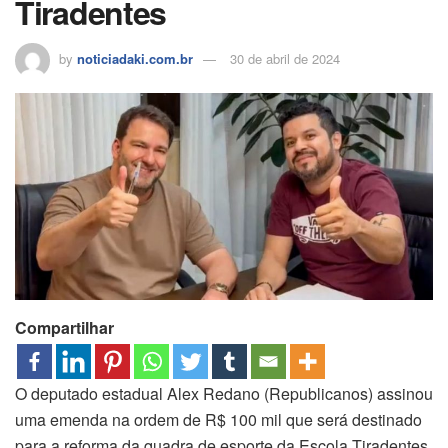
Tiradentes
by
noticiadaki.com.br
30 de abril de 2024
Compartilhar
O deputado estadual Alex Redano (Republicanos) assinou
uma emenda na ordem de R$ 100 mil que será destinado
para a reforma da quadra de esporte da Escola Tiradentes