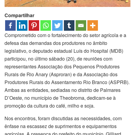
Compartilhar
Comprometido com o fortalecimento do setor agrícola e a
defesa das demandas dos produtores no âmbito
legislativo, o deputado estadual Luís do Hospital (MDB)
participou, no último sábado (20), de reuniões com
representantes Associação dos Pequenos Produtores
Rurais de Rio Anary (Asproran) e da Associação dos
Produtores Rurais do Assentamento Rio Branco (ASPRB).
Ambas as entidades, sediadas no distrito de Palmares
D’Oeste, no município de Theobroma, dedicam-se à
promoção da cultura do café, milho e soja.
Nos encontros, foram discutidas as necessidades, com
ênfase na escassez de suprimentos e equipamentos
agrícolas. A presença do prefeito do município, Gilliard