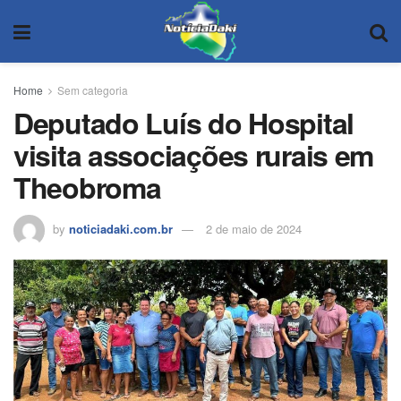
Home
Sem categoria
Deputado Luís do Hospital
visita associações rurais em
Theobroma
by
noticiadaki.com.br
2 de maio de 2024