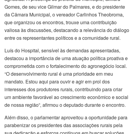
Gomes, de seu vice Gilmar do Palmares, e do presidente
da Câmara Municipal, o vereador Carlinhos Theobroma,
que organizou os encontros, trouxe uma contribuição
valiosa às discussões, destacando a relevância do diálogo
entre os representantes políticos e a comunidade rural.
Luís do Hospital, sensível às demandas apresentadas,
destacou a importância de uma atuação política proativa e
comprometida com o fortalecimento do agronegócio local.
“O desenvolvimento rural é uma prioridade em meu
mandato. Estou aqui para ouvir e agir em prol dos
interesses dos produtores rurais, contribuindo para criar
um ambiente favorável ao crescimento econômico e social
de nossa região”, afirmou o deputado durante o encontro.
Além disso, o parlamentar aproveitou a oportunidade para
parabenizar os presidentes das associações rurais pela
sua dedicação e esforços contínuos em buscar soluções