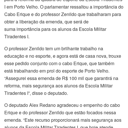
I em Porto Velho. O parlamentar ressaltou a importância do
Cabo Erique e do professor Zenildo que trabalharam para
obter a liberação da emenda, que será de
suma importância para os alunos da Escola Militar
Tiradentes I.
O professor Zenildo tem um brilhante trabalho na
educação e no esporte, e agora está de casa nova, trouxe
esse pedido conjunto com o cabo Erique, que também
está trabalhando em prol do esporte de Porto Velho.
“Assegurei essa emenda de R$ 100 mil que garantirá na
reforma, mais segurança aos alunos da Escola Militar
Tiradentes I”, disse o deputado.
O deputado Alex Redano agradeceu o empenho do cabo
Erique e do professor Zenildo que estão focados nessa
emenda. “Este recurso proporcionará mais segurança aos
alunos da Escola Militar Tiradentes I, que hoje atende