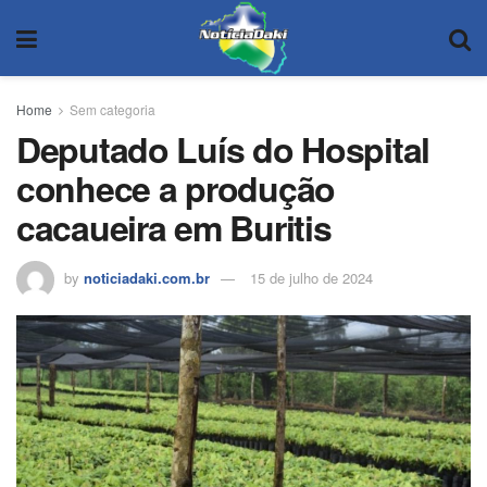
Home
Sem categoria
Deputado Luís do Hospital
conhece a produção
cacaueira em Buritis
by
noticiadaki.com.br
15 de julho de 2024