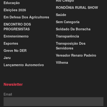
Rio Crespo
Educação
RONDÔNIA RURAL SHOW
Eleições 2026
Saúde
Em Defesa Dos Agricultores
Sem Categoria
ENCONTRO DOS
PROGRESISTAS
Soldado Da Borracha
Entretenimento
Transparência
Esportes
Transposição Dos
Servidores
Greve No DER
Vereador Renato Padeiro
Jaru
Vilhena
Lançamento Automotivo
Newsletter
Email