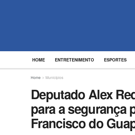
HOME
ENTRETENIMENTO
ESPORTES
Home
Municípios
Deputado Alex Reda
para a segurança 
Francisco do Gua