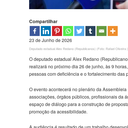
Compartilhar
23 de Junho de 2026
Deputado estadual Alex Redano (Republicanos) (Foto: Rafael Oliveir
O deputado estadual Alex Redano (Republicanos
realizará no próximo dia 26 de junho, às 9 horas,
pessoas com deficiência e o fortalecimento das p
O evento acontecerá no plenário da Assembleia L
associações, órgãos públicos, profissionais da á
espaço de diálogo para a construção de propostas
promoção da acessibilidade.
A audiência é resultado de um trabalho desenvol