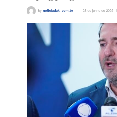
by
noticiadaki.com.br
28 de junho de 2026