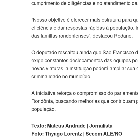
cumprimento de diligências e no atendimento da
“Nosso objetivo é oferecer mais estrutura para 
eficiência e dar respostas rápidas à população. I
das famílias rondonienses”, destacou Redano.
O deputado ressaltou ainda que São Francisco do
exige constantes deslocamentos das equipes pol
novas viaturas, a instituição poderá ampliar sua
criminalidade no município.
A iniciativa reforça o compromisso do parlament
Rondônia, buscando melhorias que contribuam par
população.
Texto: Mateus Andrade | Jornalista
Foto: Thyago Lorentz | Secom ALE/RO