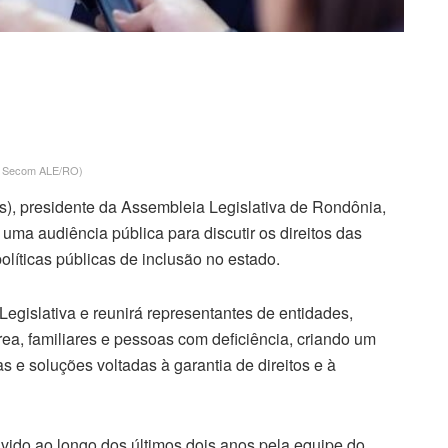
a | Secom ALE/RO)
), presidente da Assembleia Legislativa de Rondônia,
 uma audiência pública para discutir os direitos das
olíticas públicas de inclusão no estado.
egislativa e reunirá representantes de entidades,
rea, familiares e pessoas com deficiência, criando um
 e soluções voltadas à garantia de direitos e à
vido ao longo dos últimos dois anos pela equipe do