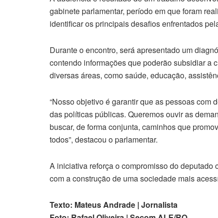
gabinete parlamentar, período em que foram rea
identificar os principais desafios enfrentados p
Durante o encontro, será apresentado um diagnós
contendo informações que poderão subsidiar a cr
diversas áreas, como saúde, educação, assistênc
“Nosso objetivo é garantir que as pessoas com d
das políticas públicas. Queremos ouvir as deman
buscar, de forma conjunta, caminhos que promov
todos”, destacou o parlamentar.
A iniciativa reforça o compromisso do deputado 
com a construção de uma sociedade mais acessíve
Texto: Mateus Andrade | Jornalista
Foto: Rafael Oliveira | Secom ALE/RO