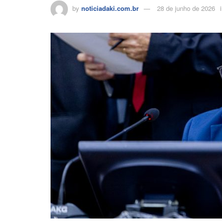
by
noticiadaki.com.br
28 de junho de 2026