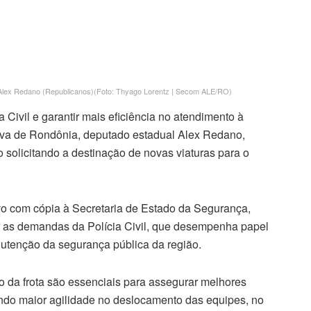
l Alex Redano (Republicanos)(Foto: Thyago Lorentz | Secom ALE/RO)
a Civil e garantir mais eficiência no atendimento à
iva de Rondônia, deputado estadual Alex Redano,
solicitando a destinação de novas viaturas para o
vo com cópia à Secretaria de Estado da Segurança,
 as demandas da Polícia Civil, que desempenha papel
utenção da segurança pública da região.
 da frota são essenciais para assegurar melhores
tindo maior agilidade no deslocamento das equipes, no