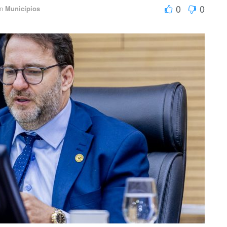
0
0
in
Municípios