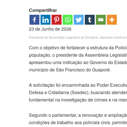
Compartilhar
23 de Junho de 2026
Presidente da Assembleia Legislativa de Rondônia, deputado estadua
Com o objetivo de fortalecer a estrutura da Políci
população, o presidente da Assembleia Legislat
apresentou uma indicação ao Governo do Estado 
município de São Francisco do Guaporé.
A solicitação foi encaminhada ao Poder Executi
Defesa e Cidadania (Sesdec), buscando atender
fundamental na investigação de crimes e na man
Segundo o parlamentar, a renovação e ampliação
condições de trabalho aos policiais civis, permi