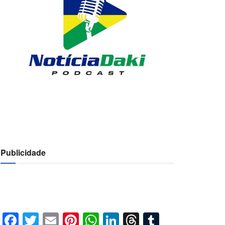
Publicidade
Facebook
Twitter
Email
Pinterest
WhatsApp
LinkedIn
Threads
Tumblr