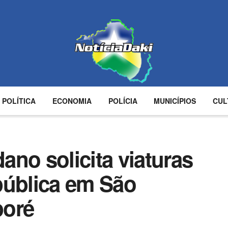
POLÍTICA
ECONOMIA
POLÍCIA
MUNICÍPIOS
CUL
no solicita viaturas
pública em São
poré