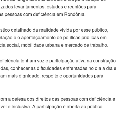
lizados levantamentos, estudos e reuniões para
elas pessoas com deficiência em Rondônia.
tico detalhado da realidade vivida por esse público,
iação e o aperfeiçoamento de políticas públicas em
ia social, mobilidade urbana e mercado de trabalho.
eficiência tenham voz e participação ativa na construção
das, conhecer as dificuldades enfrentadas no dia a dia e
am mais dignidade, respeito e oportunidades para
com a defesa dos direitos das pessoas com deficiência e
l e inclusiva. A participação é aberta ao público.