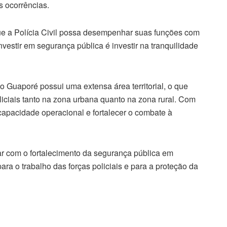
s ocorrências.
que a Polícia Civil possa desempenhar suas funções com
nvestir em segurança pública é investir na tranquilidade
 Guaporé possui uma extensa área territorial, o que
iciais tanto na zona urbana quanto na zona rural. Com
 capacidade operacional e fortalecer o combate à
ar com o fortalecimento da segurança pública em
a o trabalho das forças policiais e para a proteção da