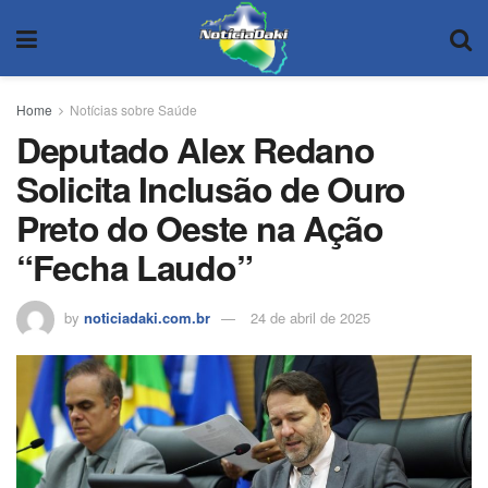
Home
Notícias sobre Saúde
Deputado Alex Redano
Solicita Inclusão de Ouro
Preto do Oeste na Ação
“Fecha Laudo”
by
noticiadaki.com.br
24 de abril de 2025