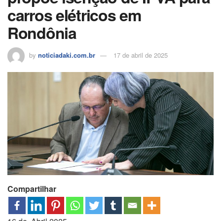
carros elétricos em
Rondônia
by
noticiadaki.com.br
17 de abril de 2025
Compartilhar