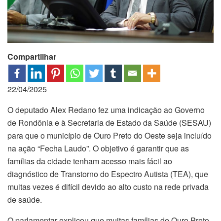
Compartilhar
22/04/2025
O deputado Alex Redano fez uma indicação ao Governo
de Rondônia e à Secretaria de Estado da Saúde (SESAU)
para que o município de Ouro Preto do Oeste seja incluído
na ação “Fecha Laudo”. O objetivo é garantir que as
famílias da cidade tenham acesso mais fácil ao
diagnóstico de Transtorno do Espectro Autista (TEA), que
muitas vezes é difícil devido ao alto custo na rede privada
de saúde.
O parlamentar explicou que muitas famílias de Ouro Preto