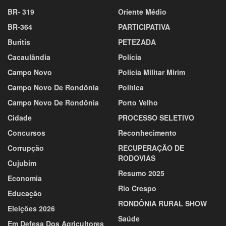
BR- 319
Oriente Médio
BR-364
PARTICIPATIVA
Buritis
PETEZADA
Cacaulândia
Polícia
Campo Novo
Polícia Militar Mirim
Campo Novo De Rondônia
Política
Campo Novo De Rondônia
Porto Velho
Cidade
PROCESSO SELETIVO
Concursos
Reconhecimento
Corrupção
RECUPERAÇÃO DE
RODOVIAS
Cujubim
Resumo 2025
Economia
Rio Crespo
Educação
RONDÔNIA RURAL SHOW
Eleições 2026
Saúde
Em Defesa Dos Agricultores