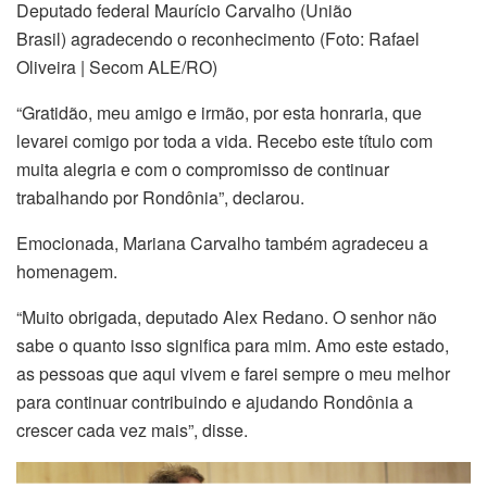
Deputado federal Maurício Carvalho (União
Brasil) agradecendo o reconhecimento (Foto: Rafael
Oliveira | Secom ALE/RO)
“Gratidão, meu amigo e irmão, por esta honraria, que
levarei comigo por toda a vida. Recebo este título com
muita alegria e com o compromisso de continuar
trabalhando por Rondônia”, declarou.
Emocionada, Mariana Carvalho também agradeceu a
homenagem.
“Muito obrigada, deputado Alex Redano. O senhor não
sabe o quanto isso significa para mim. Amo este estado,
as pessoas que aqui vivem e farei sempre o meu melhor
para continuar contribuindo e ajudando Rondônia a
crescer cada vez mais”, disse.