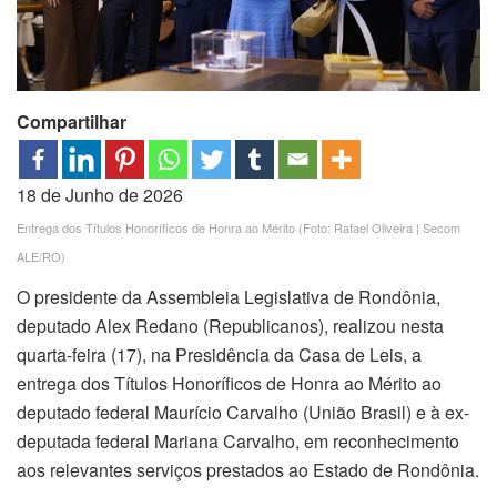
Compartilhar
18 de Junho de 2026
Entrega dos Títulos Honoríficos de Honra ao Mérito (Foto: Rafael Oliveira | Secom
ALE/RO)
O presidente da Assembleia Legislativa de Rondônia,
deputado Alex Redano (Republicanos), realizou nesta
quarta-feira (17), na Presidência da Casa de Leis, a
entrega dos Títulos Honoríficos de Honra ao Mérito ao
deputado federal Maurício Carvalho (União Brasil) e à ex-
deputada federal Mariana Carvalho, em reconhecimento
aos relevantes serviços prestados ao Estado de Rondônia.