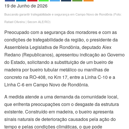
19 de Junho de 2026
Buscando garantir trafegabilidade e segurança em Campo Novo de Rondônia (Foto:
Rafael Oliveira | Secom ALE/RO)
Preocupado com a segurança dos moradores e com as
condições de trafegabilidade da região, o presidente da
Assembleia Legislativa de Rondônia, deputado Alex
Redano (Republicanos), apresentou indicação ao Governo
do Estado, solicitando a substituição de um bueiro de
madeira por bueiro tubular metálico ou manilhas de
concreto na RO-408, no Km 17, entre a Linha C-10 e a
Linha C-6 em Campo Novo de Rondônia.
A medida atende a uma demanda da comunidade local,
que enfrenta preocupações com o desgaste da estrutura
existente. Construído em madeira, o bueiro apresenta
sinais naturais de deterioração causados pela ação do
tempo e pelas condições climáticas, o que pode