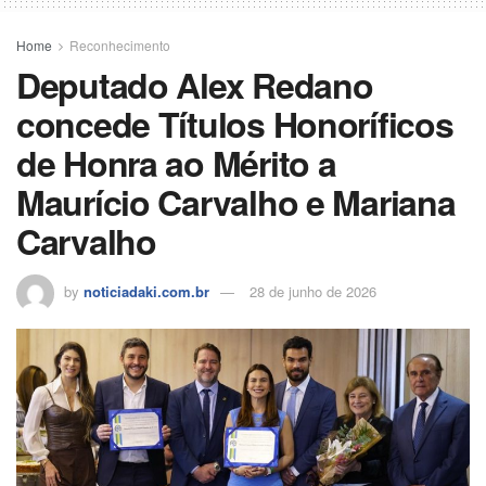
Home
Reconhecimento
Deputado Alex Redano
concede Títulos Honoríficos
de Honra ao Mérito a
Maurício Carvalho e Mariana
Carvalho
by
noticiadaki.com.br
28 de junho de 2026