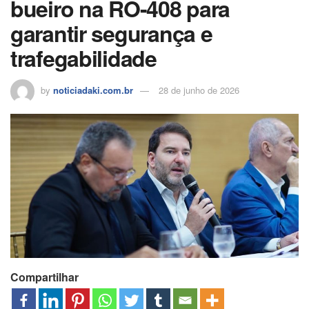
bueiro na RO-408 para
garantir segurança e
trafegabilidade
by
noticiadaki.com.br
28 de junho de 2026
Compartilhar