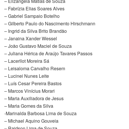
– Elizângela Matias de Souza
– Fabrízia Elias Soares Alves
– Gabriel Sampaio Botelho
– Gilberto Paulo do Nascimento Hirschmann
– Ingrid da Silva Brito Brandão
– Janaina Xander Wessel
– João Gustavo Maciel de Souza
– Juliana Hérica de Araújo Tavares Passos
– Lacerllot Moreira Sá
– Leisaloma Carvalho Resem
– Lucinei Nunes Leite
– Luís Cesar Pereira Bastos
– Marcos Vinícius Morari
– Maria Auxiliadora de Jesus
– Maria Gomes da Silva
-Marinalda Barbosa Lima de Souza
– Michael Aquino Gouveia
– Raidson Lima de Souza