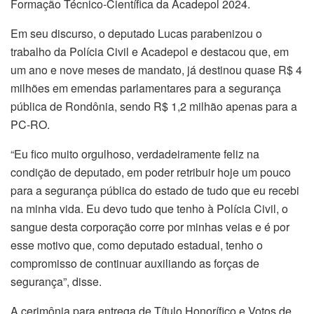
Formação Técnico-Científica da Acadepol 2024.
Em seu discurso, o deputado Lucas parabenizou o
trabalho da Polícia Civil e Acadepol e destacou que, em
um ano e nove meses de mandato, já destinou quase R$ 4
milhões em emendas parlamentares para a segurança
pública de Rondônia, sendo R$ 1,2 milhão apenas para a
PC-RO.
“Eu fico muito orgulhoso, verdadeiramente feliz na
condição de deputado, em poder retribuir hoje um pouco
para a segurança pública do estado de tudo que eu recebi
na minha vida. Eu devo tudo que tenho à Polícia Civil, o
sangue desta corporação corre por minhas veias e é por
esse motivo que, como deputado estadual, tenho o
compromisso de continuar auxiliando as forças de
segurança”, disse.
A cerimônia para entrega de Título Honorífico e Votos de