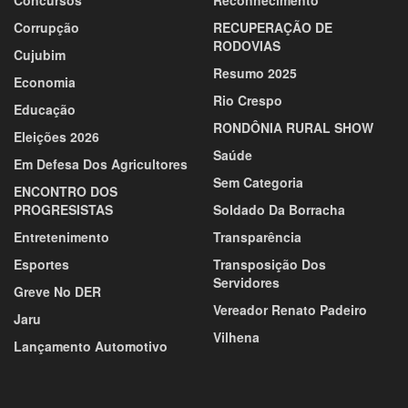
Concursos
Reconhecimento
Corrupção
RECUPERAÇÃO DE
RODOVIAS
Cujubim
Resumo 2025
Economia
Rio Crespo
Educação
RONDÔNIA RURAL SHOW
Eleições 2026
Saúde
Em Defesa Dos Agricultores
Sem Categoria
ENCONTRO DOS
PROGRESISTAS
Soldado Da Borracha
Entretenimento
Transparência
Esportes
Transposição Dos
Servidores
Greve No DER
Vereador Renato Padeiro
Jaru
Vilhena
Lançamento Automotivo