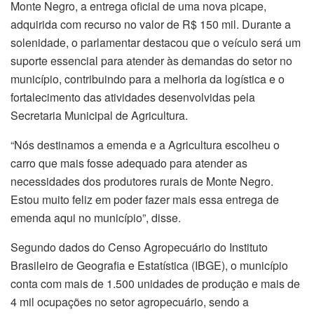
Monte Negro, a entrega oficial de uma nova picape,
adquirida com recurso no valor de R$ 150 mil. Durante a
solenidade, o parlamentar destacou que o veículo será um
suporte essencial para atender às demandas do setor no
município, contribuindo para a melhoria da logística e o
fortalecimento das atividades desenvolvidas pela
Secretaria Municipal de Agricultura.
“Nós destinamos a emenda e a Agricultura escolheu o
carro que mais fosse adequado para atender as
necessidades dos produtores rurais de Monte Negro.
Estou muito feliz em poder fazer mais essa entrega de
emenda aqui no município”, disse.
Segundo dados do Censo Agropecuário do Instituto
Brasileiro de Geografia e Estatística (IBGE), o município
conta com mais de 1.500 unidades de produção e mais de
4 mil ocupações no setor agropecuário, sendo a