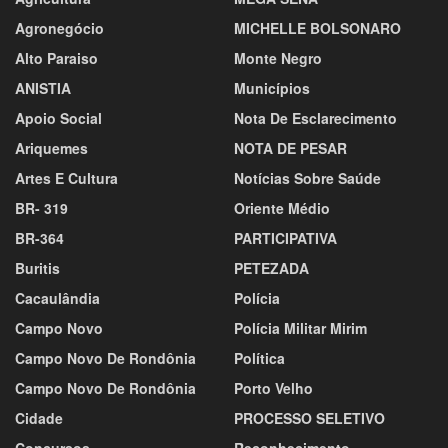
Agronegócio
MICHELLE BOLSONARO
Alto Paraiso
Monte Negro
ANISTIA
Municípios
Apoio Social
Nota De Esclarecimento
Ariquemes
NOTA DE PESAR
Artes E Cultura
Notícias Sobre Saúde
BR- 319
Oriente Médio
BR-364
PARTICIPATIVA
Buritis
PETEZADA
Cacaulândia
Polícia
Campo Novo
Polícia Militar Mirim
Campo Novo De Rondônia
Política
Campo Novo De Rondônia
Porto Velho
Cidade
PROCESSO SELETIVO