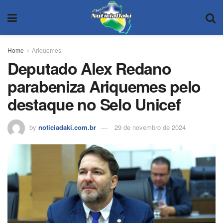
Home
Ariquemes
Deputado Alex Redano
parabeniza Ariquemes pelo
destaque no Selo Unicef
by
noticiadaki.com.br
29 de novembro de 2024