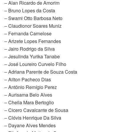
– Alan Ricardo de Amorim
– Bruno Lopes da Costa
– Swami Otto Barbosa Neto
– Claudionor Soares Muniz
– Fernanda Carnelose
– Arizete Lopes Fernandes
– Jairo Rodrigo da Silva
– Jesulinda Yurika Tanabe
– José Loureiro Curvelo Filho
– Adriana Parente de Souza Costa
– Ailton Pacheco Dias
– Antônio Remígio Perez
– Aurisama Belo Alves
– Cheila Mara Bertoglio
– Cicero Cavalcante de Sousa
– Clóvis Henrique Da Silva
– Dayane Alves Mendes