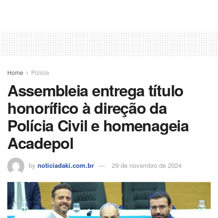
Home
Polícia
Assembleia entrega título
honorífico à direção da
Polícia Civil e homenageia
Acadepol
by
noticiadaki.com.br
29 de novembro de 2024