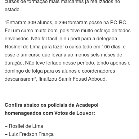
cursos de formação mais marcantes já realizados no
estado.
“Entraram 309 alunos, e 296 tomaram posse na PC-RO.
Foi um curso muito bom, pois teve muito esforço de todos
envolvidos. Não foi fácil, e eu pedi para a delegada
Rosinei de Lima para fazer o curso todo em 100 dias, e
esse é um curso que levaria ao menos seis meses de
duração. Não teve feriado nesse período, tendo apenas o
domingo de folga para os alunos e coordenadores
descansarem”, finalizou Samir Fouad Abboud.
Confira abaixo os policiais da Acadepol
homenageados com Votos de Louvor:
– Rosilei de Lima
– Luiz Fredson França