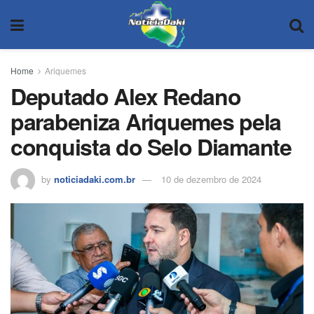
Home
Ariquemes
Deputado Alex Redano
parabeniza Ariquemes pela
conquista do Selo Diamante
by
noticiadaki.com.br
10 de dezembro de 2024