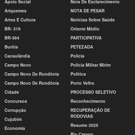
Apoio Social
Nota De Esclarecimento
Ariquemes
NOTA DE PESAR
Artes E Cultura
Notícias Sobre Saúde
BR- 319
Oriente Médio
BR-364
PARTICIPATIVA
Buritis
PETEZADA
Cacaulândia
Polícia
Campo Novo
Polícia Militar Mirim
Campo Novo De Rondônia
Política
Campo Novo De Rondônia
Porto Velho
Cidade
PROCESSO SELETIVO
Concursos
Reconhecimento
Corrupção
RECUPERAÇÃO DE
RODOVIAS
Cujubim
Resumo 2025
Economia
Rio Crespo