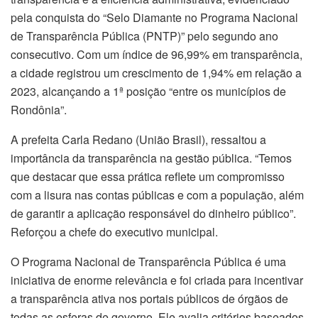
pela conquista do “Selo Diamante no Programa Nacional
de Transparência Pública (PNTP)” pelo segundo ano
consecutivo. Com um índice de 96,99% em transparência,
a cidade registrou um crescimento de 1,94% em relação a
2023, alcançando a 1ª posição “entre os municípios de
Rondônia”.
A prefeita Carla Redano (União Brasil), ressaltou a
importância da transparência na gestão pública. “Temos
que destacar que essa prática reflete um compromisso
com a lisura nas contas públicas e com a população, além
de garantir a aplicação responsável do dinheiro público”.
Reforçou a chefe do executivo municipal.
O Programa Nacional de Transparência Pública é uma
iniciativa de enorme relevância e foi criada para incentivar
a transparência ativa nos portais públicos de órgãos de
todas as esferas de governo. Ele avalia critérios baseados