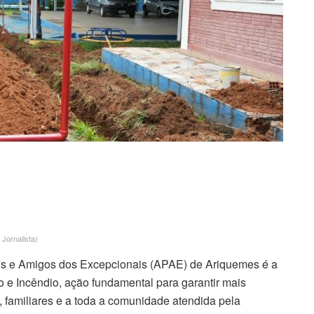
 Jornalista)
is e Amigos dos Excepcionais (APAE) de Ariquemes é a
 e Incêndio, ação fundamental para garantir mais
, familiares e a toda a comunidade atendida pela