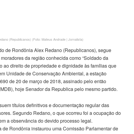
dano (Republicanos) (Foto: Mateus Andrade | Jornalista)
ado de Rondônia Alex Redano (Republicanos), segue
os moradores da região conhecida como “Soldado da
to ao direito de propriedade e dignidade às famílias que
 em Unidade de Conservação Ambiental, a estação
.690 de 20 de março de 2018, assinado pelo então
(MDB), hoje Senador da Republica pelo mesmo partido.
uem títulos definitivos e documentação regular das
asores. Segundo Redano, o que ocorreu foi a ocupação do
sem a observância do devido processo legal.
iva de Rondônia instaurou uma Comissão Parlamentar de