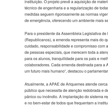
instituição. O projeto prevê a aquisição de mate
técnico de engenharia e a regularização de toda
medidas seguem rigorosamente as normas vigent
de emergência, oferecendo um ambiente mais se
Para o presidente da Assembleia Legislativa d
(Republicanos), a emenda representa mais do qu
cuidado, responsabilidade e compromisso com a 
de pessoas especiais, que merecem toda a aten
para os alunos, tranquilidade para os pais e mel
colaboradores. Cada emenda destinada para a 
um futuro mais humano”, destacou o parlamentar
Atualmente, a APAE de Ariquemes atende cerca d
público que necessita de atenção redobrada e d
pânico ou incêndio. A implantação do sistema re
e no bem-estar de todos que frequentam a institu