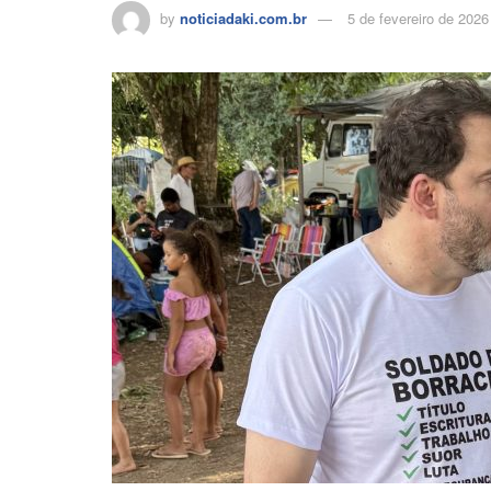
by
noticiadaki.com.br
5 de fevereiro de 2026