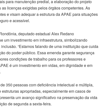
riais para manutenção predial, a elaboração do projeto
s as licenças exigidas pelos órgãos competentes. As
es e visam adequar a estrutura da APAE para situações
guro e acessível.
e Rondônia, deputado estadual Alex Redano
e um investimento em infraestrutura, simbolizando
inclusão. “Estamos falando de uma instituição que cuida
ção do poder público. Essa emenda garante segurança
hores condições de trabalho para os professores e
APAE é um investimento em vidas, em dignidade e em
.
e 350 pessoas com deficiência intelectual e múltipla,
e estruturas apropriadas, especialmente em casos de
presenta um avanço significativo na preservação da vida
ição de segunda a sexta-feira.