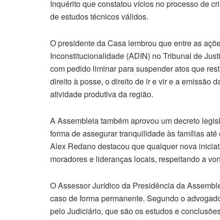
Inquérito que constatou vícios no processo de 
de estudos técnicos válidos.
O presidente da Casa lembrou que entre as açõe
Inconstitucionalidade (ADIN) no Tribunal de Jus
com pedido liminar para suspender atos que res
direito à posse, o direito de ir e vir e a emissão
atividade produtiva da região.
A Assembleia também aprovou um decreto legisl
forma de assegurar tranquilidade às famílias até
Alex Redano destacou que qualquer nova inicia
moradores e lideranças locais, respeitando a v
O Assessor Jurídico da Presidência da Assemble
caso de forma permanente. Segundo o advogado,
pelo Judiciário, que são os estudos e conclusõe