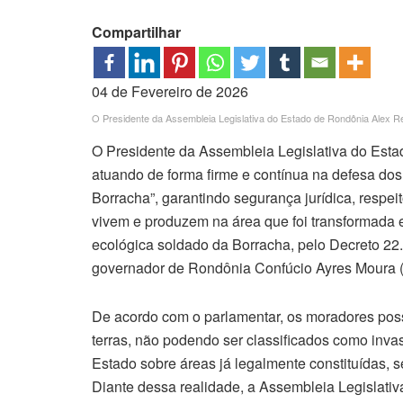
Compartilhar
04 de Fevereiro de 2026
O Presidente da Assembleia Legislativa do Estado de Rondônia Alex Re
O Presidente da Assembleia Legislativa do Est
atuando de forma firme e contínua na defesa d
Borracha”, garantindo segurança jurídica, respei
vivem e produzem na área que foi transformada
ecológica soldado da Borracha, pelo Decreto 22
governador de Rondônia Confúcio Ayres Moura 
De acordo com o parlamentar, os moradores poss
terras, não podendo ser classificados como inv
Estado sobre áreas já legalmente constituídas, 
Diante dessa realidade, a Assembleia Legislat