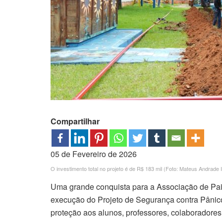
Compartilhar
05 de Fevereiro de 2026
O investimento total no projeto é de R$ 183 mil (Foto: Mateus Andrade I
Uma grande conquista para a Associação de Pa
execução do Projeto de Segurança contra Pânico
proteção aos alunos, professores, colaboradores