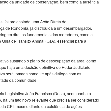
criação da unidade de conservação, bem como a ausência
s, foi protocolada uma Ação Direta de
tiça de Rondônia, já distribuída a um desembargador,
tringem direitos fundamentais dos moradores, como o
 da Guia de Trânsito Animal (GTA), essencial para a
ativo sustando o plano de desocupação da área, como
 que haja uma decisão definitiva do Poder Judiciário.
tiva será tomada somente após diálogo com os
ontade da comunidade.
ia Legislativa João Francisco (Doca), acompanha o
 há um fato novo relevante que precisa ser considerado
s da CPI, mesmo diante da existência de ações