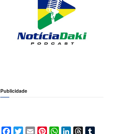
Publicidade
Facebook
Twitter
Email
Pinterest
WhatsApp
LinkedIn
Threads
Tumblr