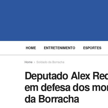
HOME
ENTRETENIMENTO
ESPORTES
Home
Soldado da Borracha
Deputado Alex Red
em defesa dos mo
da Borracha