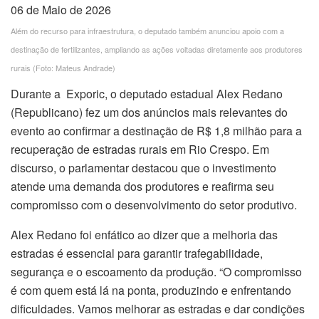
06 de Maio de 2026
Além do recurso para infraestrutura, o deputado também anunciou apoio com a
destinação de fertilizantes, ampliando as ações voltadas diretamente aos produtores
rurais (Foto: Mateus Andrade)
Durante a Exporic, o deputado estadual Alex Redano
(Republicano) fez um dos anúncios mais relevantes do
evento ao confirmar a destinação de R$ 1,8 milhão para a
recuperação de estradas rurais em Rio Crespo. Em
discurso, o parlamentar destacou que o investimento
atende uma demanda dos produtores e reafirma seu
compromisso com o desenvolvimento do setor produtivo.
Alex Redano foi enfático ao dizer que a melhoria das
estradas é essencial para garantir trafegabilidade,
segurança e o escoamento da produção. “O compromisso
é com quem está lá na ponta, produzindo e enfrentando
dificuldades. Vamos melhorar as estradas e dar condições