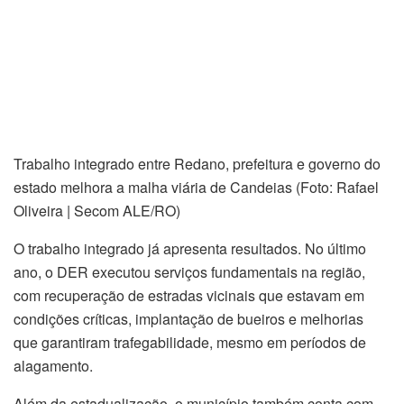
Trabalho integrado entre Redano, prefeitura e governo do
estado melhora a malha viária de Candeias (Foto: Rafael
Oliveira | Secom ALE/RO)
O trabalho integrado já apresenta resultados. No último
ano, o DER executou serviços fundamentais na região,
com recuperação de estradas vicinais que estavam em
condições críticas, implantação de bueiros e melhorias
que garantiram trafegabilidade, mesmo em períodos de
alagamento.
Além da estadualização, o município também conta com