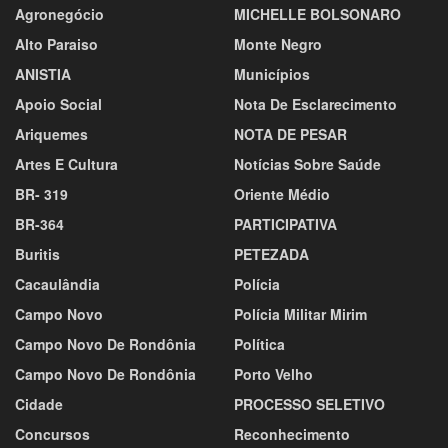
Agronegócio
MICHELLE BOLSONARO
Alto Paraiso
Monte Negro
ANISTIA
Municípios
Apoio Social
Nota De Esclarecimento
Ariquemes
NOTA DE PESAR
Artes E Cultura
Notícias Sobre Saúde
BR- 319
Oriente Médio
BR-364
PARTICIPATIVA
Buritis
PETEZADA
Cacaulândia
Polícia
Campo Novo
Polícia Militar Mirim
Campo Novo De Rondônia
Política
Campo Novo De Rondônia
Porto Velho
Cidade
PROCESSO SELETIVO
Concursos
Reconhecimento