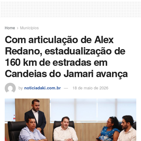
Home
Municípios
Com articulação de Alex
Redano, estadualização de
160 km de estradas em
Candeias do Jamari avança
by
noticiadaki.com.br
18 de maio de 2026