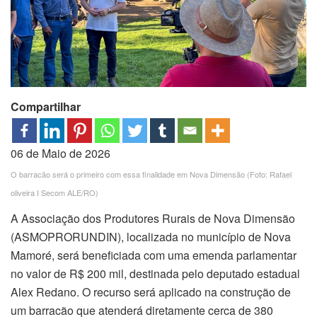
Compartilhar
06 de Maio de 2026
O barracão será o primeiro com essa finalidade em Nova Dimensão (Foto: Rafael
oliveira I Secom ALE/RO)
A Associação dos Produtores Rurais de Nova Dimensão
(ASMOPRORUNDIN), localizada no município de Nova
Mamoré, será beneficiada com uma emenda parlamentar
no valor de R$ 200 mil, destinada pelo deputado estadual
Alex Redano. O recurso será aplicado na construção de
um barracão que atenderá diretamente cerca de 380