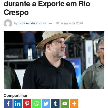
durante a Exporic em Rio
Crespo
by
noticiadaki.com.br
18 de maio de 2026
Compartilhar