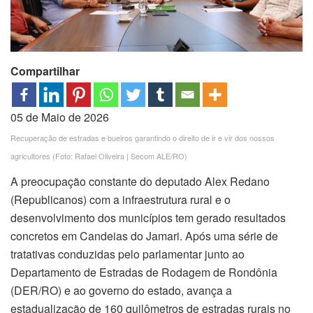
Compartilhar
05 de Maio de 2026
Recuperação de estradas e bueiros garantindo o direito de ir e vir dos nossos
agricultores (Foto: Rafael Oliveira | Secom ALE/RO)
A preocupação constante do deputado Alex Redano
(Republicanos) com a infraestrutura rural e o
desenvolvimento dos municípios tem gerado resultados
concretos em Candeias do Jamari. Após uma série de
tratativas conduzidas pelo parlamentar junto ao
Departamento de Estradas de Rodagem de Rondônia
(DER/RO) e ao governo do estado, avança a
estadualização de 160 quilômetros de estradas rurais no