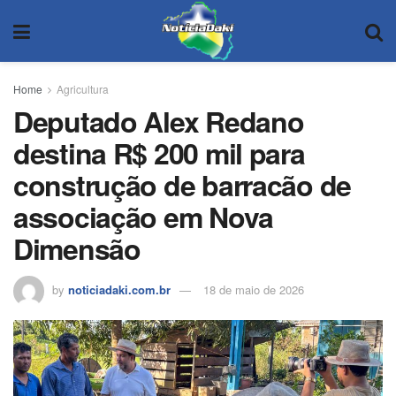
Home
Agricultura
Deputado Alex Redano
destina R$ 200 mil para
construção de barracão de
associação em Nova
Dimensão
by
noticiadaki.com.br
18 de maio de 2026