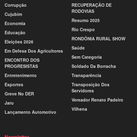
Corrupção
RECUPERAÇÃO DE
RODOVIAS
Cujubim
Resumo 2025
Economia
Rio Crespo
Educação
RONDÔNIA RURAL SHOW
Eleições 2026
Saúde
Em Defesa Dos Agricultores
Sem Categoria
ENCONTRO DOS
PROGRESISTAS
Soldado Da Borracha
Entretenimento
Transparência
Esportes
Transposição Dos
Servidores
Greve No DER
Vereador Renato Padeiro
Jaru
Vilhena
Lançamento Automotivo
Newsletter