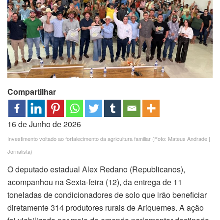
Compartilhar
16 de Junho de 2026
Investimento voltado ao fortalecimento da agricultura familiar (Foto: Mateus Andrade |
Jornalista)
O deputado estadual Alex Redano (Republicanos),
acompanhou na Sexta-feira (12), da entrega de 11
toneladas de condicionadores de solo que irão beneficiar
diretamente 314 produtores rurais de Ariquemes. A ação