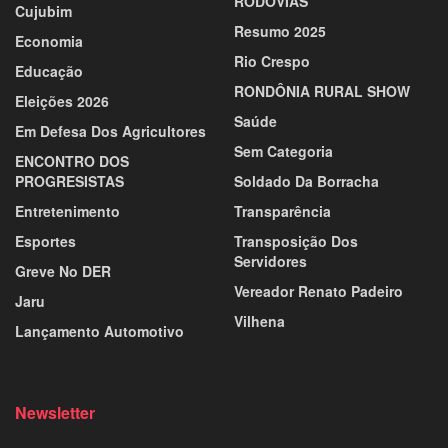
RODOVIAS
Cujubim
Resumo 2025
Economia
Rio Crespo
Educação
RONDÔNIA RURAL SHOW
Eleições 2026
Saúde
Em Defesa Dos Agricultores
Sem Categoria
ENCONTRO DOS
PROGRESISTAS
Soldado Da Borracha
Entretenimento
Transparência
Esportes
Transposição Dos
Servidores
Greve No DER
Vereador Renato Padeiro
Jaru
Vilhena
Lançamento Automotivo
Newsletter