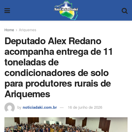
Home
Ariquemes
Deputado Alex Redano
acompanha entrega de 11
toneladas de
condicionadores de solo
para produtores rurais de
Ariquemes
by
noticiadaki.com.br
16 de junho de 2026