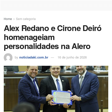
Home
Sem categoria
Alex Redano e Cirone Deiró
homenageiam
personalidades na Alero
by
noticiadaki.com.br
16 de junho de 2026