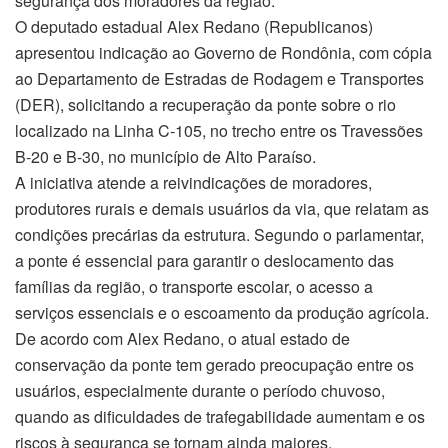
segurança dos moradores da região.
O deputado estadual Alex Redano (Republicanos)
apresentou indicação ao Governo de Rondônia, com cópia
ao Departamento de Estradas de Rodagem e Transportes
(DER), solicitando a recuperação da ponte sobre o rio
localizado na Linha C-105, no trecho entre os Travessões
B-20 e B-30, no município de Alto Paraíso.
A iniciativa atende a reivindicações de moradores,
produtores rurais e demais usuários da via, que relatam as
condições precárias da estrutura. Segundo o parlamentar,
a ponte é essencial para garantir o deslocamento das
famílias da região, o transporte escolar, o acesso a
serviços essenciais e o escoamento da produção agrícola.
De acordo com Alex Redano, o atual estado de
conservação da ponte tem gerado preocupação entre os
usuários, especialmente durante o período chuvoso,
quando as dificuldades de trafegabilidade aumentam e os
riscos à segurança se tornam ainda maiores.