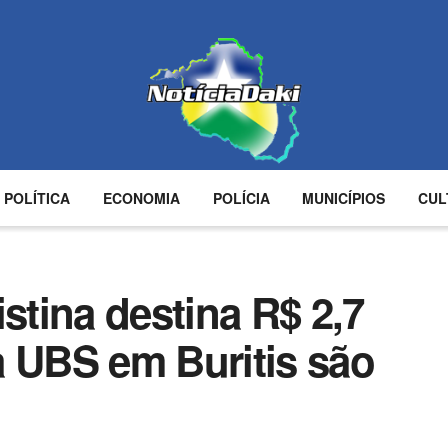
POLÍTICA
ECONOMIA
POLÍCIA
MUNICÍPIOS
CUL
stina destina R$ 2,7
a UBS em Buritis são