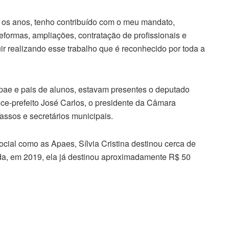
os anos, tenho contribuído com o meu mandato,
eformas, ampliações, contratação de profissionais e
r realizando esse trabalho que é reconhecido por toda a
pae e pais de alunos, estavam presentes o deputado
 vice-prefeito José Carlos, o presidente da Câmara
assos e secretários municipais.
ocial como as Apaes, Sílvia Cristina destinou cerca de
a, em 2019, ela já destinou aproximadamente R$ 50