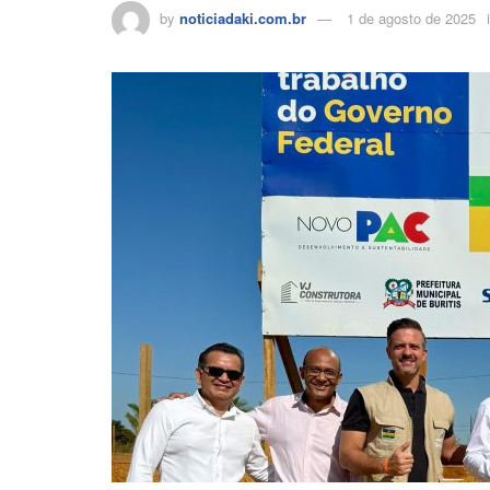
by
noticiadaki.com.br
1 de agosto de 2025