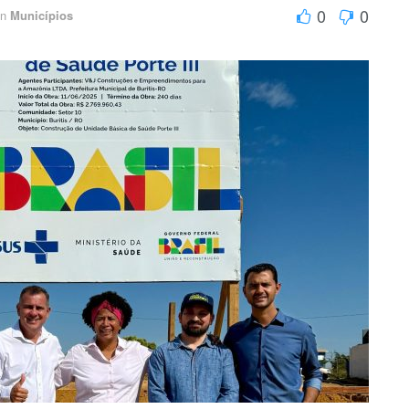
0
0
in
Municípios