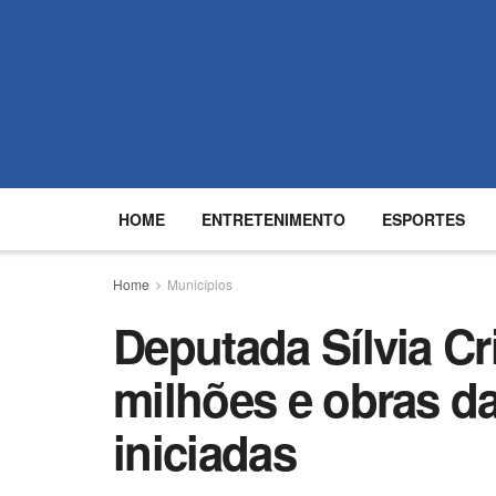
HOME
ENTRETENIMENTO
ESPORTES
Home
Municípios
Deputada Sílvia Cri
milhões e obras d
iniciadas