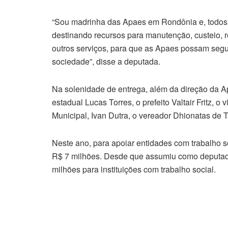
“Sou madrinha das Apaes em Rondônia e, todos 
destinando recursos para manutenção, custeio, r
outros serviços, para que as Apaes possam segui
sociedade”, disse a deputada.
Na solenidade de entrega, além da direção da A
estadual Lucas Torres, o prefeito Valtair Fritz, o
Municipal, Ivan Dutra, o vereador Dhionatas de T
Neste ano, para apoiar entidades com trabalho s
R$ 7 milhões. Desde que assumiu como deputad
milhões para instituições com trabalho social.