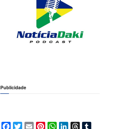
Publicidade
Facebook
Twitter
Email
Pinterest
WhatsApp
LinkedIn
Threads
Tumblr