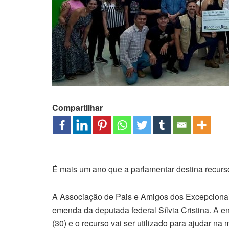
Compartilhar
É mais um ano que a parlamentar destina recurso
A Associação de Pais e Amigos dos Excepcionais
emenda da deputada federal Sílvia Cristina. A e
(30) e o recurso vai ser utilizado para ajudar na 