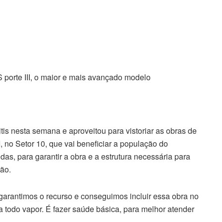
S porte III, o maior e mais avançado modelo
itis nesta semana e aproveitou para vistoriar as obras de
, no Setor 10, que vai beneficiar a população do
as, para garantir a obra e a estrutura necessária para
ão.
rantimos o recurso e conseguimos incluir essa obra no
 todo vapor. É fazer saúde básica, para melhor atender