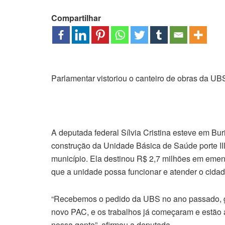
Compartilhar
Parlamentar vistoriou o canteiro de obras da UB
A deputada federal Sílvia Cristina esteve em Bur
construção da Unidade Básica de Saúde porte III
município. Ela destinou R$ 2,7 milhões em emend
que a unidade possa funcionar e atender o cidad
“Recebemos o pedido da UBS no ano passado, ga
novo PAC, e os trabalhos já começaram e estão a
nossa gente”, afirmou a deputada.