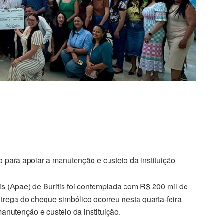
 para apoiar a manutenção e custeio da instituição
 (Apae) de Buritis foi contemplada com R$ 200 mil de
ntrega do cheque simbólico ocorreu nesta quarta-feira
manutenção e custeio da instituição.