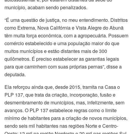
município, acabam sendo penalizados.
“É uma questão de justiça, no meu entendimento. Distritos
como Extrema, Nova Califórnia e Vista Alegre do Abunã
têm muita força econômica, com a agropecuária. Possuem
comércio estabelecido e uma população maior do que
muitos municípios e estão distantes mais de 300
quilômetros. É preciso estabelecer as garantias legais
para que caminhem com suas próprias pernas”, disse a
deputada.
Ela reforçou ainda que, desde 2015, tramita na Casa o
PLP 137, que trata da criação, incorporação, fusão e
desmembramento de municípios, mas, infelizmente, sem
avanços. O PLP 137 estabelece regras como o limite
mínimo de habitantes para a criação de novos municípios,
sendo seis mil habitantes nas regiões Norte e Centro-
Oeste; 12 mil na região Nordeste e 20 mil nas regiões Sul