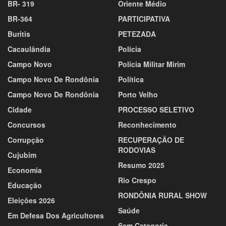
BR- 319
Oriente Médio
BR-364
PARTICIPATIVA
Buritis
PETEZADA
Cacaulândia
Polícia
Campo Novo
Polícia Militar Mirim
Campo Novo De Rondônia
Política
Campo Novo De Rondônia
Porto Velho
Cidade
PROCESSO SELETIVO
Concursos
Reconhecimento
Corrupção
RECUPERAÇÃO DE
RODOVIAS
Cujubim
Resumo 2025
Economia
Rio Crespo
Educação
RONDÔNIA RURAL SHOW
Eleições 2026
Saúde
Em Defesa Dos Agricultores
Sem Categoria