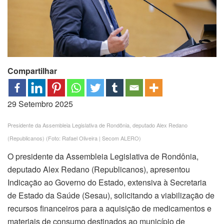
Compartilhar
29 Setembro 2025
Presidente da Assembleia Legislativa de Rondônia, deputado Alex Redano
(Republicanos) (Foto: Rafael Oliveira | Secom ALERO)
O presidente da Assembleia Legislativa de Rondônia,
deputado Alex Redano (Republicanos), apresentou
Indicação ao Governo do Estado, extensiva à Secretaria
de Estado da Saúde (Sesau), solicitando a viabilização de
recursos financeiros para a aquisição de medicamentos e
materiais de consumo destinados ao município de