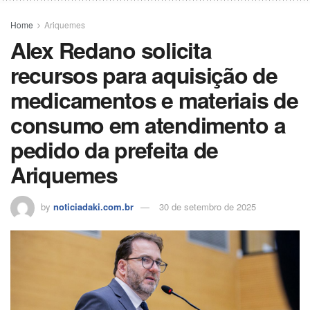
Home
Ariquemes
Alex Redano solicita
recursos para aquisição de
medicamentos e materiais de
consumo em atendimento a
pedido da prefeita de
Ariquemes
by
noticiadaki.com.br
30 de setembro de 2025