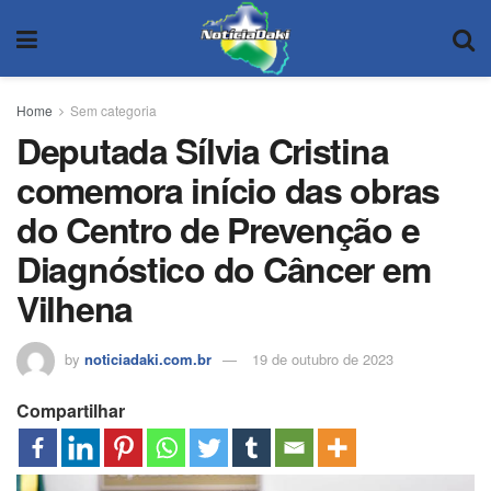
Home
Sem categoria
Deputada Sílvia Cristina
comemora início das obras
do Centro de Prevenção e
Diagnóstico do Câncer em
Vilhena
by
noticiadaki.com.br
19 de outubro de 2023
Compartilhar