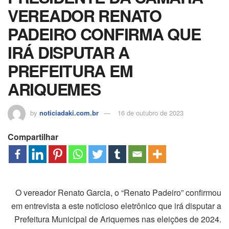
VEREADOR RENATO
PADEIRO CONFIRMA QUE
IRÁ DISPUTAR A
PREFEITURA EM
ARIQUEMES
by
noticiadaki.com.br
16 de outubro de 2023
Compartilhar
O vereador Renato Garcia, o “Renato Padeiro” confirmou
em entrevista a este noticioso eletrônico que irá disputar a
Prefeitura Municipal de Ariquemes nas eleições de 2024.