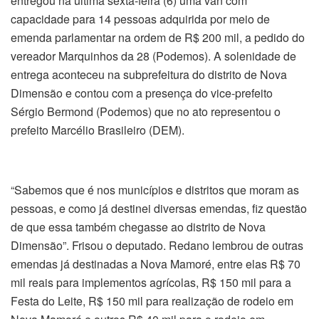
entregou na última sexta-feira (6) uma van com
capacidade para 14 pessoas adquirida por meio de
emenda parlamentar na ordem de R$ 200 mil, a pedido do
vereador Marquinhos da 28 (Podemos). A solenidade de
entrega aconteceu na subprefeitura do distrito de Nova
Dimensão e contou com a presença do vice-prefeito
Sérgio Bermond (Podemos) que no ato representou o
prefeito Marcélio Brasileiro (DEM).
“Sabemos que é nos municípios e distritos que moram as
pessoas, e como já destinei diversas emendas, fiz questão
de que essa também chegasse ao distrito de Nova
Dimensão”. Frisou o deputado. Redano lembrou de outras
emendas já destinadas a Nova Mamoré, entre elas R$ 70
mil reais para implementos agrícolas, R$ 150 mil para a
Festa do Leite, R$ 150 mil para realização de rodeio em