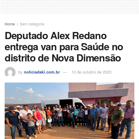
Home
Sem categoria
Deputado Alex Redano
entrega van para Saúde no
distrito de Nova Dimensão
by
noticiadaki.com.br
10 de outubro de 2023