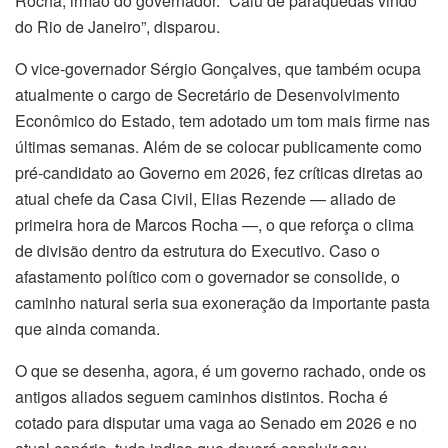
Rocha, irmão do governador. “Caiu de paraquedas vindo
do Rio de Janeiro”, disparou.
O vice-governador Sérgio Gonçalves, que também ocupa
atualmente o cargo de Secretário de Desenvolvimento
Econômico do Estado, tem adotado um tom mais firme nas
últimas semanas. Além de se colocar publicamente como
pré-candidato ao Governo em 2026, fez críticas diretas ao
atual chefe da Casa Civil, Elias Rezende — aliado de
primeira hora de Marcos Rocha —, o que reforça o clima
de divisão dentro da estrutura do Executivo. Caso o
afastamento político com o governador se consolide, o
caminho natural seria sua exoneração da importante pasta
que ainda comanda.
O que se desenha, agora, é um governo rachado, onde os
antigos aliados seguem caminhos distintos. Rocha é
cotado para disputar uma vaga ao Senado em 2026 e no