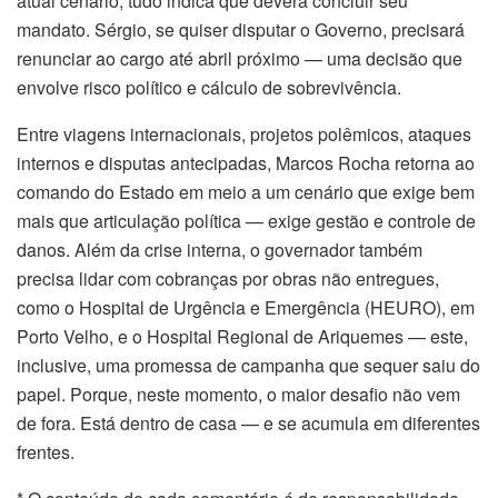
atual cenário, tudo indica que deverá concluir seu
mandato. Sérgio, se quiser disputar o Governo, precisará
renunciar ao cargo até abril próximo — uma decisão que
envolve risco político e cálculo de sobrevivência.
Entre viagens internacionais, projetos polêmicos, ataques
internos e disputas antecipadas, Marcos Rocha retorna ao
comando do Estado em meio a um cenário que exige bem
mais que articulação política — exige gestão e controle de
danos. Além da crise interna, o governador também
precisa lidar com cobranças por obras não entregues,
como o Hospital de Urgência e Emergência (HEURO), em
Porto Velho, e o Hospital Regional de Ariquemes — este,
inclusive, uma promessa de campanha que sequer saiu do
papel. Porque, neste momento, o maior desafio não vem
de fora. Está dentro de casa — e se acumula em diferentes
frentes.