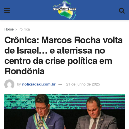
Home
Política
Crônica: Marcos Rocha volta
de Israel… e aterrissa no
centro da crise política em
Rondônia
by
noticiadaki.com.br
21 de junho de 2025