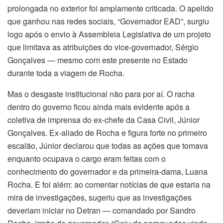
prolongada no exterior foi amplamente criticada. O apelido
que ganhou nas redes sociais, “Governador EAD”, surgiu
logo após o envio à Assembleia Legislativa de um projeto
que limitava as atribuições do vice-governador, Sérgio
Gonçalves — mesmo com este presente no Estado
durante toda a viagem de Rocha.
Mas o desgaste institucional não para por aí. O racha
dentro do governo ficou ainda mais evidente após a
coletiva de imprensa do ex-chefe da Casa Civil, Júnior
Gonçalves. Ex-aliado de Rocha e figura forte no primeiro
escalão, Júnior declarou que todas as ações que tomava
enquanto ocupava o cargo eram feitas com o
conhecimento do governador e da primeira-dama, Luana
Rocha. E foi além: ao comentar notícias de que estaria na
mira de investigações, sugeriu que as investigações
deveriam iniciar no Detran — comandado por Sandro