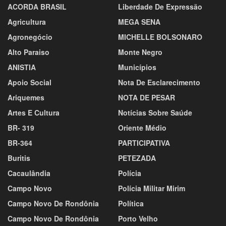
ACORDA BRASIL
Liberdade De Expressão
Agricultura
MEGA SENA
Agronegócio
MICHELLE BOLSONARO
Alto Paraiso
Monte Negro
ANISTIA
Municípios
Apoio Social
Nota De Esclarecimento
Ariquemes
NOTA DE PESAR
Artes E Cultura
Notícias Sobre Saúde
BR- 319
Oriente Médio
BR-364
PARTICIPATIVA
Buritis
PETEZADA
Cacaulândia
Polícia
Campo Novo
Polícia Militar Mirim
Campo Novo De Rondônia
Política
Campo Novo De Rondônia
Porto Velho