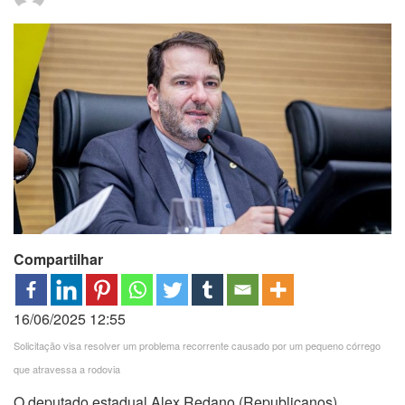
Compartilhar
16/06/2025 12:55
Solicitação visa resolver um problema recorrente causado por um pequeno córrego
que atravessa a rodovia
O deputado estadual Alex Redano (Republicanos)