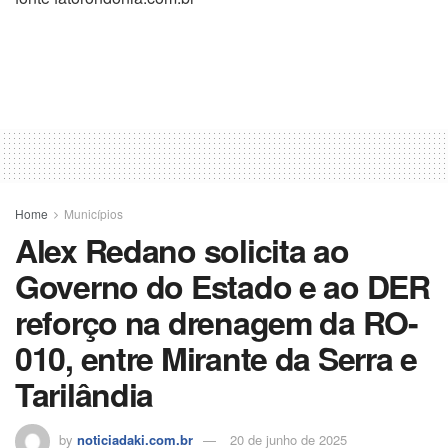
Home
Municípios
Alex Redano solicita ao
Governo do Estado e ao DER
reforço na drenagem da RO-
010, entre Mirante da Serra e
Tarilândia
by
noticiadaki.com.br
20 de junho de 2025