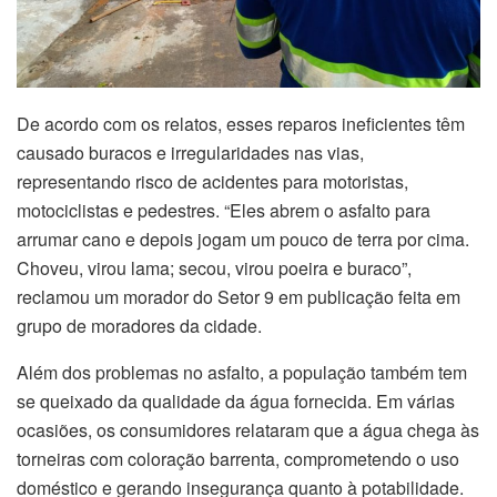
De acordo com os relatos, esses reparos ineficientes têm
causado buracos e irregularidades nas vias,
representando risco de acidentes para motoristas,
motociclistas e pedestres. “Eles abrem o asfalto para
arrumar cano e depois jogam um pouco de terra por cima.
Choveu, virou lama; secou, virou poeira e buraco”,
reclamou um morador do Setor 9 em publicação feita em
grupo de moradores da cidade.
Além dos problemas no asfalto, a população também tem
se queixado da qualidade da água fornecida. Em várias
ocasiões, os consumidores relataram que a água chega às
torneiras com coloração barrenta, comprometendo o uso
doméstico e gerando insegurança quanto à potabilidade.