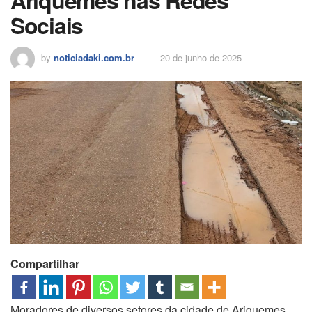
Sociais
by
noticiadaki.com.br
20 de junho de 2025
Compartilhar
Moradores de diversos setores da cidade de Ariquemes