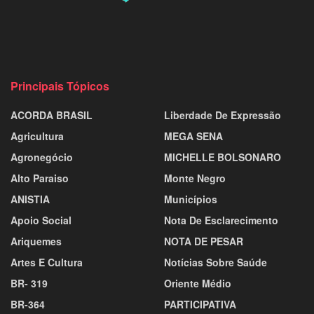
Principais Tópicos
ACORDA BRASIL
Liberdade De Expressão
Agricultura
MEGA SENA
Agronegócio
MICHELLE BOLSONARO
Alto Paraiso
Monte Negro
ANISTIA
Municípios
Apoio Social
Nota De Esclarecimento
Ariquemes
NOTA DE PESAR
Artes E Cultura
Notícias Sobre Saúde
BR- 319
Oriente Médio
BR-364
PARTICIPATIVA