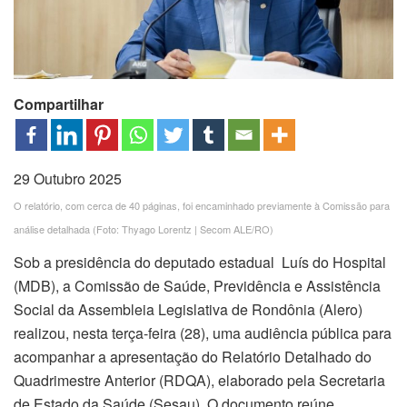
Compartilhar
29 Outubro 2025
O relatório, com cerca de 40 páginas, foi encaminhado previamente à Comissão para
análise detalhada (Foto: Thyago Lorentz | Secom ALE/RO)
Sob a presidência do deputado estadual Luís do Hospital
(MDB), a Comissão de Saúde, Previdência e Assistência
Social da Assembleia Legislativa de Rondônia (Alero)
realizou, nesta terça-feira (28), uma audiência pública para
acompanhar a apresentação do Relatório Detalhado do
Quadrimestre Anterior (RDQA), elaborado pela Secretaria
de Estado da Saúde (Sesau). O documento reúne