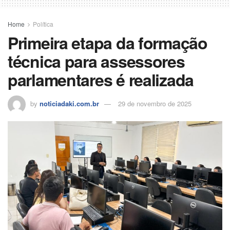
Home
Política
Primeira etapa da formação
técnica para assessores
parlamentares é realizada
by
noticiadaki.com.br
29 de novembro de 2025