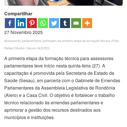
Compartilhar
27 Novembro 2025
Assessores parlamentares participam da primeira etapa da formação técnica (Foto:
Rafael Oliveira I Secom ALE/RO)
A primeira etapa da formação técnica para assessores
parlamentares teve início nesta quinta-feira (27). A
capacitação é promovida pela Secretaria de Estado da
Saúde (Sesau), em parceria com o Gabinete de Emendas
Parlamentares da Assembleia Legislativa de Rondônia
(Alero) e a Casa Civil. O objetivo é fortalecer o trabalho
técnico relacionado às emendas parlamentares e
aprimorar a gestão dos recursos destinados aos
municípios e instituições.