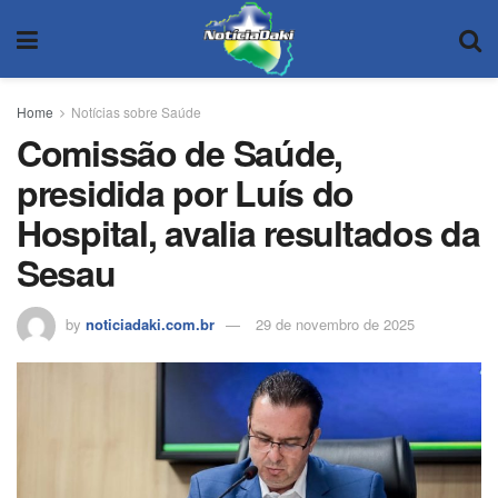
Home
Notícias sobre Saúde
Comissão de Saúde,
presidida por Luís do
Hospital, avalia resultados da
Sesau
by
noticiadaki.com.br
29 de novembro de 2025