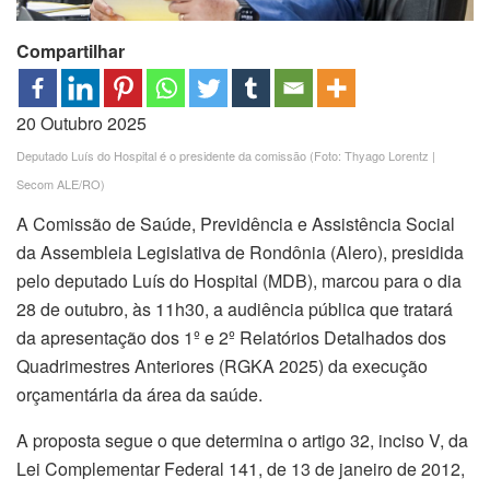
Compartilhar
20 Outubro 2025
Deputado Luís do Hospital é o presidente da comissão (Foto: Thyago Lorentz |
Secom ALE/RO)
A Comissão de Saúde, Previdência e Assistência Social
da Assembleia Legislativa de Rondônia (Alero), presidida
pelo deputado Luís do Hospital (MDB), marcou para o dia
28 de outubro, às 11h30, a audiência pública que tratará
da apresentação dos 1º e 2º Relatórios Detalhados dos
Quadrimestres Anteriores (RGKA 2025) da execução
orçamentária da área da saúde.
A proposta segue o que determina o artigo 32, inciso V, da
Lei Complementar Federal 141, de 13 de janeiro de 2012,