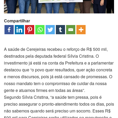
Compartilhar
A saúde de Cerejeiras recebeu o reforço de R$ 500 mil,
destinados pela deputada federal Sílvia Cristina. O
investimento já está na conta da Prefeitura e a parlamentar
destacou que “o povo quer resultados, quer ação concreta
e menos discursos, pois já está cansado de promessas. O
nosso mandato tem o compromisso de cuidar da nossa
gente e atuamos firmes em todas as áreas”.
Segundo Sílvia Cristina, “a saúde tem pressa, pois é
preciso assegurar o pronto-atendimento todos os dias, pois
não sabemos quando será preciso um socorro. Esses R$
500 mil para Cerejeiras serão utilizados na manutenção e