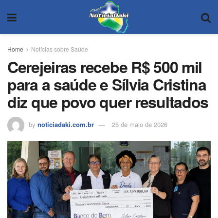
Home
Notícias sobre Saúde
Cerejeiras recebe R$ 500 mil
para a saúde e Sílvia Cristina
diz que povo quer resultados
by
noticiadaki.com.br
25 de maio de 2026