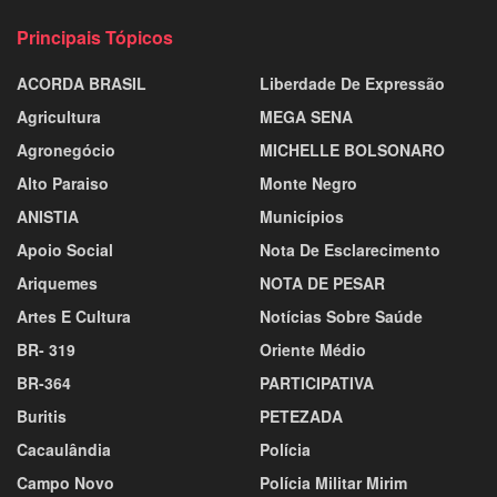
Principais Tópicos
ACORDA BRASIL
Liberdade De Expressão
Agricultura
MEGA SENA
Agronegócio
MICHELLE BOLSONARO
Alto Paraiso
Monte Negro
ANISTIA
Municípios
Apoio Social
Nota De Esclarecimento
Ariquemes
NOTA DE PESAR
Artes E Cultura
Notícias Sobre Saúde
BR- 319
Oriente Médio
BR-364
PARTICIPATIVA
Buritis
PETEZADA
Cacaulândia
Polícia
Campo Novo
Polícia Militar Mirim