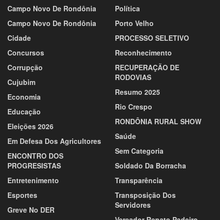
Campo Novo De Rondônia
Política
Campo Novo De Rondônia
Porto Velho
Cidade
PROCESSO SELETIVO
Concursos
Reconhecimento
Corrupção
RECUPERAÇÃO DE
RODOVIAS
Cujubim
Resumo 2025
Economia
Rio Crespo
Educação
RONDÔNIA RURAL SHOW
Eleições 2026
Saúde
Em Defesa Dos Agricultores
Sem Categoria
ENCONTRO DOS
PROGRESISTAS
Soldado Da Borracha
Entretenimento
Transparência
Esportes
Transposição Dos
Servidores
Greve No DER
Vereador Renato Padeiro