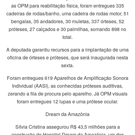
as OPM para reabilitação física, foram entregues 335
cadeiras de rodas/banho, uma cadeira de rodas motor, 51
bengalas, 35 andadores, 30 muletas, 337 órteses, 52
próteses, 27 calçados e 30 palmilhas, somando 898 no
total.
A deputada garantiu recursos para a implantação de uma
oficina de órteses e próteses, que será inaugurada nesta
sexta.
Foram entregues 619 Aparelhos de Amplificação Sonora
Individual (AASI), as conhecidas próteses auditivas,
zerando a fila de procura pelo aparelho. Já OPM visuais
foram entregues 12 lupas e uma prótese ocular.
Dream da Amazônia
Sílvia Cristina assegurou R$ 43,5 milhões para a
construção do Hospital Dream da Amazônia, um dos