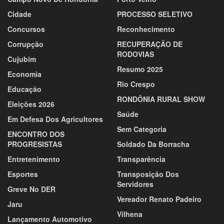
Cidade
PROCESSO SELETIVO
Concursos
Reconhecimento
Corrupção
RECUPERAÇÃO DE
RODOVIAS
Cujubim
Resumo 2025
Economia
Rio Crespo
Educação
RONDÔNIA RURAL SHOW
Eleições 2026
Saúde
Em Defesa Dos Agricultores
Sem Categoria
ENCONTRO DOS
PROGRESISTAS
Soldado Da Borracha
Entretenimento
Transparência
Esportes
Transposição Dos
Servidores
Greve No DER
Vereador Renato Padeiro
Jaru
Vilhena
Lançamento Automotivo