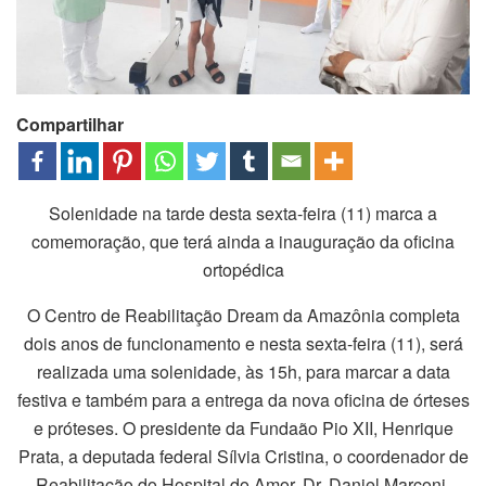
Compartilhar
Solenidade na tarde desta sexta-feira (11) marca a
comemoração, que terá ainda a inauguração da oficina
ortopédica
O Centro de Reabilitação Dream da Amazônia completa
dois anos de funcionamento e nesta sexta-feira (11), será
realizada uma solenidade, às 15h, para marcar a data
festiva e também para a entrega da nova oficina de órteses
e próteses. O presidente da Fundaão Pio XII, Henrique
Prata, a deputada federal Sílvia Cristina, o coordenador de
Reabilitação do Hospital do Amor, Dr. Daniel Marconi,