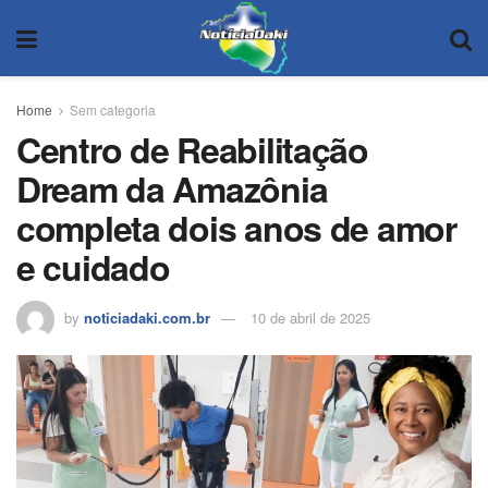
Home
Sem categoria
Centro de Reabilitação
Dream da Amazônia
completa dois anos de amor
e cuidado
by
noticiadaki.com.br
10 de abril de 2025