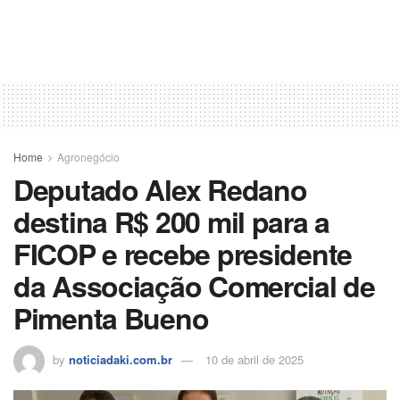
Home
Agronegócio
Deputado Alex Redano
destina R$ 200 mil para a
FICOP e recebe presidente
da Associação Comercial de
Pimenta Bueno
by
noticiadaki.com.br
10 de abril de 2025