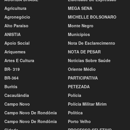
Agricultura
MEGA SENA
Agronegócio
MICHELLE BOLSONARO
Alto Paraiso
Monte Negro
ANISTIA
Municípios
Apoio Social
Nota De Esclarecimento
Ariquemes
NOTA DE PESAR
Artes E Cultura
Notícias Sobre Saúde
BR- 319
Oriente Médio
BR-364
PARTICIPATIVA
Buritis
PETEZADA
Cacaulândia
Polícia
Campo Novo
Polícia Militar Mirim
Campo Novo De Rondônia
Política
Campo Novo De Rondônia
Porto Velho
Cidade
PROCESSO SELETIVO