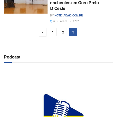
enchentes em Ouro Preto
D’Oeste
BY
NOTICIADAKI.COM.BR
6 DE ABRIL DE 2025
1
2
3
Podcast