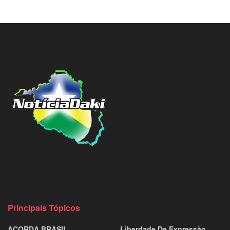
Principais Tópicos
ACORDA BRASIL
Liberdade De Expressão