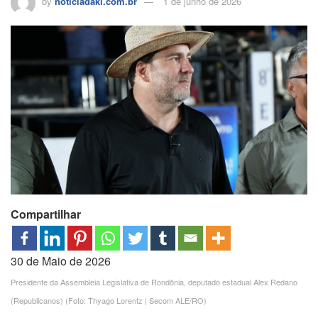
by
noticiadaki.com.br
1 de junho de 2026
Compartilhar
30 de Maio de 2026
Presidente da Assembleia Legislativa de Rondônia, deputado estadual Alex Redano
(Republicanos) (Foto: Thyago Lorentz | Secom ALE/RO)