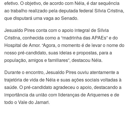
efetivo. O objetivo, de acordo com Néia, é dar sequência
ao trabalho realizado pela deputada federal Silvia Cristina,
que disputará uma vaga ao Senado.
​Jesualdo Pires conta com o apoio integral de Silvia
Cristina, conhecida como a “madrinha das APAEs” e do
Hospital de Amor. “Agora, o momento é de levar o nome do
nosso pré-candidato, suas ideias e propostas, para a
população, amigos e familiares”, destacou Néia.
​Durante o encontro, Jesualdo Pires ouviu atentamente a
trajetória de vida de Néia e suas ações sociais voltadas à
saúde. O pré-candidato agradeceu o apoio, destacando a
importância da união com lideranças de Ariquemes e de
todo o Vale do Jamari.