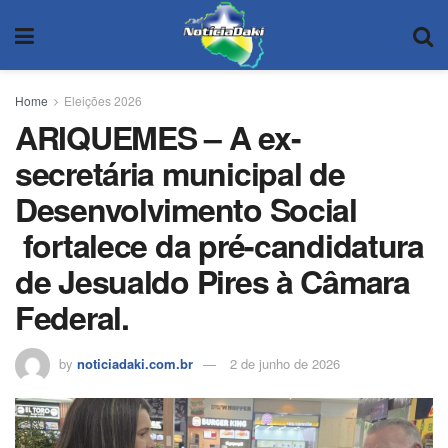
Home
Eleições 2026
ARIQUEMES – A ex-
secretária municipal de
Desenvolvimento Social
fortalece da pré-candidatura
de Jesualdo Pires à Câmara
Federal.
by
noticiadaki.com.br
2 de junho de 2026