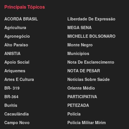
Principais Tópicos
ACORDA BRASIL
Liberdade De Expressão
Agricultura
MEGA SENA
Agronegócio
MICHELLE BOLSONARO
Alto Paraiso
Monte Negro
ANISTIA
Municípios
Apoio Social
Nota De Esclarecimento
Ariquemes
NOTA DE PESAR
Artes E Cultura
Notícias Sobre Saúde
BR- 319
Oriente Médio
BR-364
PARTICIPATIVA
Buritis
PETEZADA
Cacaulândia
Polícia
Campo Novo
Polícia Militar Mirim