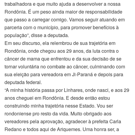
trabalhadora e que muito ajuda a desenvolver a nossa
Rondônia. É um peso ainda maior de responsabilidade
que passo a carregar comigo. Vamos seguir atuando em
parceria com o município, para promover benefícios à
população”, disse a deputada.
Em seu discurso, ela relembrou de sua trajetória em
Rondônia, onde chegou aos 29 anos, da luta contra o
câncer de mama que enfrentou e da sua decisão de se
tornar voluntária no combate ao câncer, culminando com
sua eleição para vereadora em Ji-Paraná e depois para
deputada federal.
“A minha história passa por Linhares, onde nasci, e aos 29
anos cheguei em Rondônia. E desde então estou
construindo minha trajetória nesse Estado. Vou ser
rondoniense pro resto da vida. Muito obrigado aos
vereadores pela aprovação, agradecer à prefeita Carla
Redano e todos aqui de Ariquemes. Uma honra ser, a