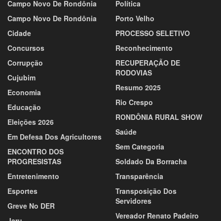
Campo Novo De Rondônia
Política
Campo Novo De Rondônia
Porto Velho
Cidade
PROCESSO SELETIVO
Concursos
Reconhecimento
Corrupção
RECUPERAÇÃO DE
RODOVIAS
Cujubim
Resumo 2025
Economia
Rio Crespo
Educação
RONDÔNIA RURAL SHOW
Eleições 2026
Saúde
Em Defesa Dos Agricultores
Sem Categoria
ENCONTRO DOS
PROGRESISTAS
Soldado Da Borracha
Entretenimento
Transparência
Esportes
Transposição Dos
Servidores
Greve No DER
Vereador Renato Padeiro
Jaru