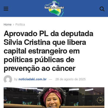
Home
Política
Aprovado PL da deputada
Sílvia Cristina que libera
capital estrangeiro em
políticas públicas de
prevenção ao câncer
by
noticiadaki.com.br
28 de agosto de 2025