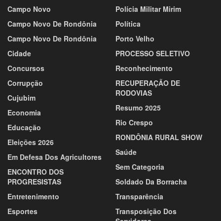
Principais Tópicos
ACORDA BRASIL
Liberdade De Expressão