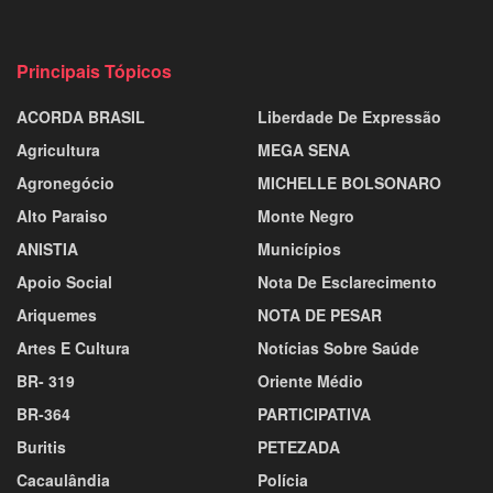
O prédio encontra-se sem cobertura adequada (Foto:
Assessoria parlamentar)
A proposta reforça o compromisso do deputado em atuar
na melhoria da infraestrutura das escolas do interior do
estado, visando oferecer melhores condições de
aprendizado e valorização dos profissionais da educação.
Texto: Mateus Andrade I Jornalista
Foto: Assessoria parlamentar