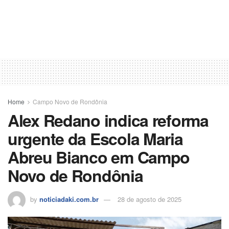
Home
Campo Novo de Rondônia
Alex Redano indica reforma
urgente da Escola Maria
Abreu Bianco em Campo
Novo de Rondônia
by
noticiadaki.com.br
28 de agosto de 2025