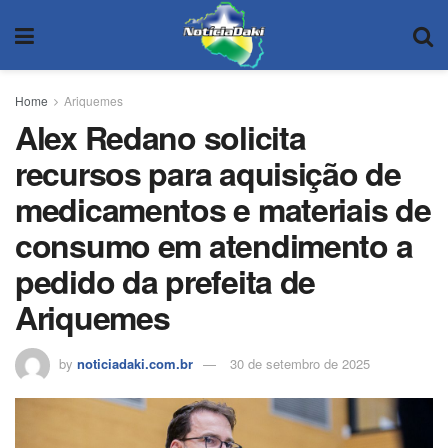
Home
Ariquemes
Alex Redano solicita
recursos para aquisição de
medicamentos e materiais de
consumo em atendimento a
pedido da prefeita de
Ariquemes
by
noticiadaki.com.br
30 de setembro de 2025