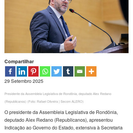
Compartilhar
29 Setembro 2025
Presidente da Assembleia Legislativa de Rondônia, deputado Alex Redano
(Republicanos) (Foto: Rafael Oliveira | Secom ALERO)
O presidente da Assembleia Legislativa de Rondônia,
deputado Alex Redano (Republicanos), apresentou
Indicação ao Governo do Estado, extensiva à Secretaria