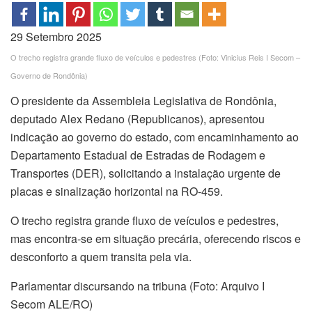
29 Setembro 2025
O trecho registra grande fluxo de veículos e pedestres (Foto: Vinicius Reis I Secom –
Governo de Rondônia)
O presidente da Assembleia Legislativa de Rondônia,
deputado Alex Redano (Republicanos), apresentou
indicação ao governo do estado, com encaminhamento ao
Departamento Estadual de Estradas de Rodagem e
Transportes (DER), solicitando a instalação urgente de
placas e sinalização horizontal na RO-459.
O trecho registra grande fluxo de veículos e pedestres,
mas encontra-se em situação precária, oferecendo riscos e
desconforto a quem transita pela via.
Parlamentar discursando na tribuna (Foto: Arquivo I
Secom ALE/RO)