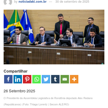
by
noticiadaki.com.br
30 de setembro de 2025
Compartilhar
26 Setembro 2025
O Presidente da Assembleia Legislativa de Rondônia deputado Alex Redano
(Republicanos) (Foto: Thiago Lorentz | Secom ALE/RO)