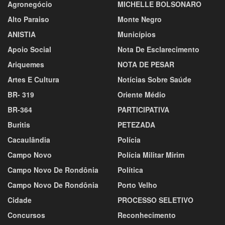
Agronegócio
MICHELLE BOLSONARO
Alto Paraiso
Monte Negro
ANISTIA
Municípios
Apoio Social
Nota De Esclarecimento
Ariquemes
NOTA DE PESAR
Artes E Cultura
Notícias Sobre Saúde
BR- 319
Oriente Médio
BR-364
PARTICIPATIVA
Buritis
PETEZADA
Cacaulândia
Polícia
Campo Novo
Polícia Militar Mirim
Campo Novo De Rondônia
Política
Campo Novo De Rondônia
Porto Velho
Cidade
PROCESSO SELETIVO
Concursos
Reconhecimento