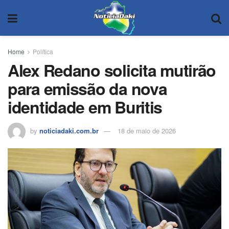
Home
Política
Alex Redano solicita mutirão
para emissão da nova
identidade em Buritis
by
noticiadaki.com.br
18 de maio de 2026