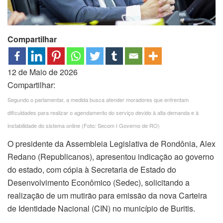
Compartilhar
12 de Maio de 2026
Compartilhar:
Segundo o parlamentar, a medida busca atender moradores que enfrentam
dificuldades para realizar o agendamento do serviço devido à alta demanda e à
instabilidade do sistema online (Foto: Secom I Governo de RO)
O presidente da Assembleia Legislativa de Rondônia, Alex
Redano (Republicanos), apresentou indicação ao governo
do estado, com cópia à Secretaria de Estado do
Desenvolvimento Econômico (Sedec), solicitando a
realização de um mutirão para emissão da nova Carteira
de Identidade Nacional (CIN) no município de Buritis.