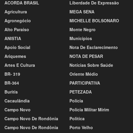
ACORDA BRASIL
Liberdade De Expressão
Agricultura
MEGA SENA
Agronegócio
MICHELLE BOLSONARO
Alto Paraiso
Monte Negro
ANISTIA
Municípios
Apoio Social
Nota De Esclarecimento
Ariquemes
NOTA DE PESAR
Artes E Cultura
Notícias Sobre Saúde
BR- 319
Oriente Médio
BR-364
PARTICIPATIVA
Buritis
PETEZADA
Cacaulândia
Polícia
Campo Novo
Polícia Militar Mirim
Campo Novo De Rondônia
Política
Campo Novo De Rondônia
Porto Velho