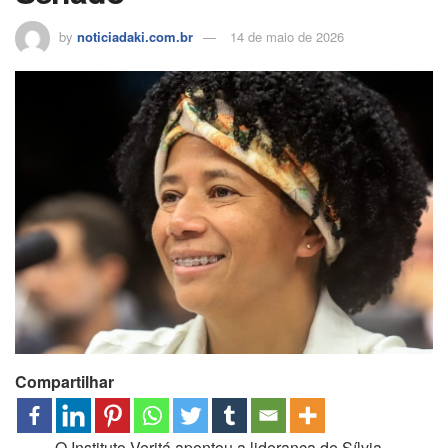
by
noticiadaki.com.br
14 de maio de 2026
Compartilhar
O Instituto Veritá apontou a liderança de Sílvia