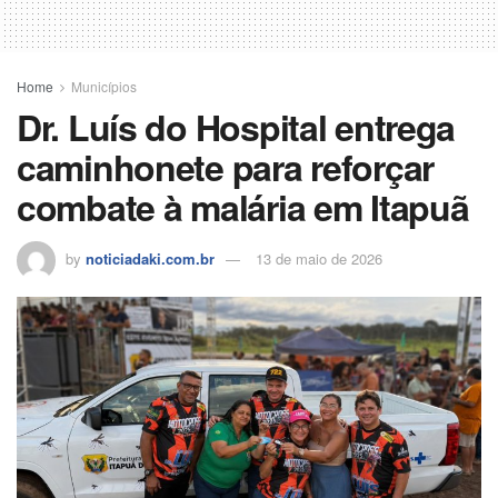
Home
Municípios
Dr. Luís do Hospital entrega
caminhonete para reforçar
combate à malária em Itapuã
by
noticiadaki.com.br
13 de maio de 2026