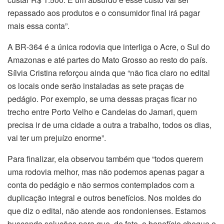
repassado aos produtos e o consumidor final irá pagar
mais essa conta”.
A BR-364 é a única rodovia que interliga o Acre, o Sul do
Amazonas e até partes do Mato Grosso ao resto do país.
Sílvia Cristina reforçou ainda que “não fica claro no edital
os locais onde serão instaladas as sete praças de
pedágio. Por exemplo, se uma dessas praças ficar no
trecho entre Porto Velho e Candeias do Jamari, quem
precisa ir de uma cidade a outra a trabalho, todos os dias,
vai ter um prejuízo enorme”.
Para finalizar, ela observou também que “todos querem
uma rodovia melhor, mas não podemos apenas pagar a
conta do pedágio e não sermos contemplados com a
duplicação integral e outros benefícios. Nos moldes do
que diz o edital, não atende aos rondonienses. Estamos
buscando soluções para que, de fato, o benefício chegue e