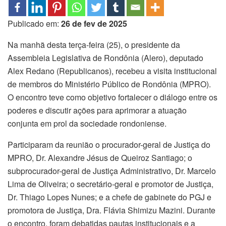
Publicado em:
26 de fev de 2025
Na manhã desta terça-feira (25), o presidente da
Assembleia Legislativa de Rondônia (Alero), deputado
Alex Redano (Republicanos), recebeu a visita institucional
de membros do Ministério Público de Rondônia (MPRO).
O encontro teve como objetivo fortalecer o diálogo entre os
poderes e discutir ações para aprimorar a atuação
conjunta em prol da sociedade rondoniense.
Participaram da reunião o procurador-geral de Justiça do
MPRO, Dr. Alexandre Jésus de Queiroz Santiago; o
subprocurador-geral de Justiça Administrativo, Dr. Marcelo
Lima de Oliveira; o secretário-geral e promotor de Justiça,
Dr. Thiago Lopes Nunes; e a chefe de gabinete do PGJ e
promotora de Justiça, Dra. Flávia Shimizu Mazini. Durante
o encontro, foram debatidas pautas institucionais e a