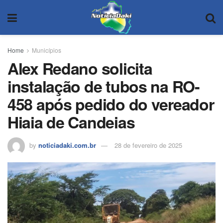
Home
Municípios
Alex Redano solicita
instalação de tubos na RO-
458 após pedido do vereador
Hiaia de Candeias
by
noticiadaki.com.br
28 de fevereiro de 2025