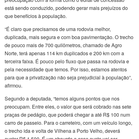
está sendo conduzido, podendo gerar mais prejuízos do
que benefícios à população.
“É claro que precisamos de uma rodovia melhor,
duplicada, mais segura e com boa pavimentação. O trecho
de pouco mais de 700 quilômetros, chamado de Agro
Norte, terá apenas 114 km duplicados e 200 km com a
terceira faixa. É pouco pelo fluxo que passa na rodovia e
pela necessidade que temos. Por isso, estamos atentos
para que a privatização não seja prejudicial à população”,
afirmou.
Segundo a deputada, “temos alguns pontos que nos
preocupam. Entre eles, o valor que será cobrado nas sete
praças de pedágio, que poderá chegar a até R$ 100 num
carro de passeio. Para o carreteiro, com um veículo longo,
o trecho ida e volta de Vilhena a Porto Velho, deverá
custar R$ 1.500. É um absurdo e esse custo vai ser