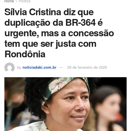
Home
Política
Sílvia Cristina diz que
duplicação da BR-364 é
urgente, mas a concessão
tem que ser justa com
Rondônia
by
noticiadaki.com.br
26 de fevereiro de 2025