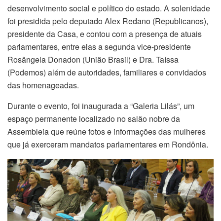
desenvolvimento social e político do estado. A solenidade
foi presidida pelo deputado Alex Redano (Republicanos),
presidente da Casa, e contou com a presença de atuais
parlamentares, entre elas a segunda vice-presidente
Rosângela Donadon (União Brasil) e Dra. Taíssa
(Podemos) além de autoridades, familiares e convidados
das homenageadas.
Durante o evento, foi inaugurada a “Galeria Lilás”, um
espaço permanente localizado no salão nobre da
Assembleia que reúne fotos e informações das mulheres
que já exerceram mandatos parlamentares em Rondônia.