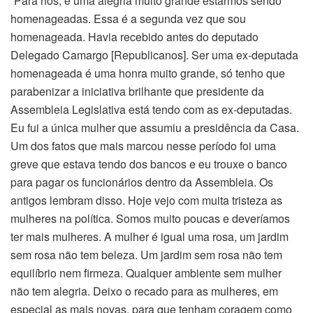
“Para nós, é uma alegria muito grande estarmos sendo
homenageadas. Essa é a segunda vez que sou
homenageada. Havia recebido antes do deputado
Delegado Camargo [Republicanos]. Ser uma ex-deputada
homenageada é uma honra muito grande, só tenho que
parabenizar a iniciativa brilhante que presidente da
Assembleia Legislativa está tendo com as ex-deputadas.
Eu fui a única mulher que assumiu a presidência da Casa.
Um dos fatos que mais marcou nesse período foi uma
greve que estava tendo dos bancos e eu trouxe o banco
para pagar os funcionários dentro da Assembleia. Os
antigos lembram disso. Hoje vejo com muita tristeza as
mulheres na política. Somos muito poucas e deveríamos
ter mais mulheres. A mulher é igual uma rosa, um jardim
sem rosa não tem beleza. Um jardim sem rosa não tem
equilíbrio nem firmeza. Qualquer ambiente sem mulher
não tem alegria. Deixo o recado para as mulheres, em
especial as mais novas, para que tenham coragem como