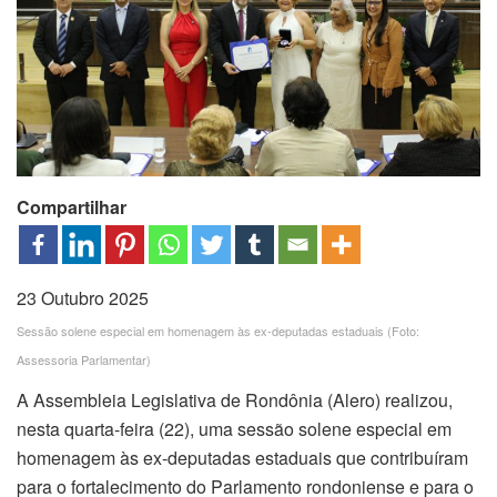
Compartilhar
23 Outubro 2025
Sessão solene especial em homenagem às ex-deputadas estaduais (Foto:
Assessoria Parlamentar)
A Assembleia Legislativa de Rondônia (Alero) realizou,
nesta quarta-feira (22), uma sessão solene especial em
homenagem às ex-deputadas estaduais que contribuíram
para o fortalecimento do Parlamento rondoniense e para o