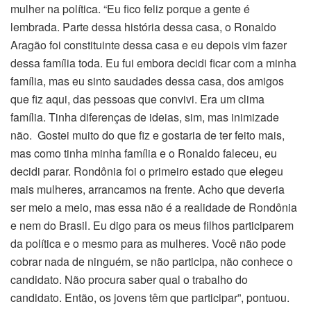
mulher na política. “Eu fico feliz porque a gente é
lembrada. Parte dessa história dessa casa, o Ronaldo
Aragão foi constituinte dessa casa e eu depois vim fazer
dessa família toda. Eu fui embora decidi ficar com a minha
família, mas eu sinto saudades dessa casa, dos amigos
que fiz aqui, das pessoas que convivi. Era um clima
família. Tinha diferenças de ideias, sim, mas inimizade
não. Gostei muito do que fiz e gostaria de ter feito mais,
mas como tinha minha família e o Ronaldo faleceu, eu
decidi parar. Rondônia foi o primeiro estado que elegeu
mais mulheres, arrancamos na frente. Acho que deveria
ser meio a meio, mas essa não é a realidade de Rondônia
e nem do Brasil. Eu digo para os meus filhos participarem
da política e o mesmo para as mulheres. Você não pode
cobrar nada de ninguém, se não participa, não conhece o
candidato. Não procura saber qual o trabalho do
candidato. Então, os jovens têm que participar”, pontuou.