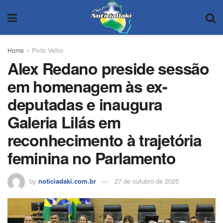
Home
Porto Velho
Alex Redano preside sessão
em homenagem às ex-
deputadas e inaugura
Galeria Lilás em
reconhecimento à trajetória
feminina no Parlamento
by
noticiadaki.com.br
27 de outubro de 2025