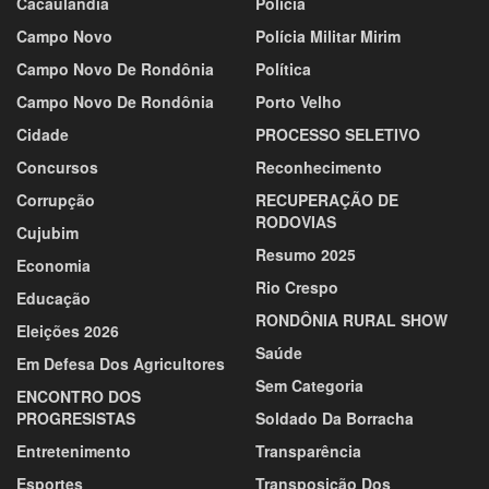
Cacaulândia
Polícia
Campo Novo
Polícia Militar Mirim
Campo Novo De Rondônia
Política
Campo Novo De Rondônia
Porto Velho
Cidade
PROCESSO SELETIVO
Concursos
Reconhecimento
Corrupção
RECUPERAÇÃO DE
RODOVIAS
Cujubim
Resumo 2025
Economia
Rio Crespo
Educação
RONDÔNIA RURAL SHOW
Eleições 2026
Saúde
Em Defesa Dos Agricultores
Sem Categoria
ENCONTRO DOS
PROGRESISTAS
Soldado Da Borracha
Entretenimento
Transparência
Esportes
Transposição Dos