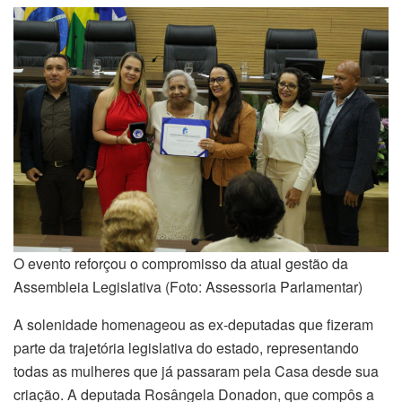
O evento reforçou o compromisso da atual gestão da
Assembleia Legislativa (Foto: Assessoria Parlamentar)
A solenidade homenageou as ex-deputadas que fizeram
parte da trajetória legislativa do estado, representando
todas as mulheres que já passaram pela Casa desde sua
criação. A deputada Rosângela Donadon, que compôs a