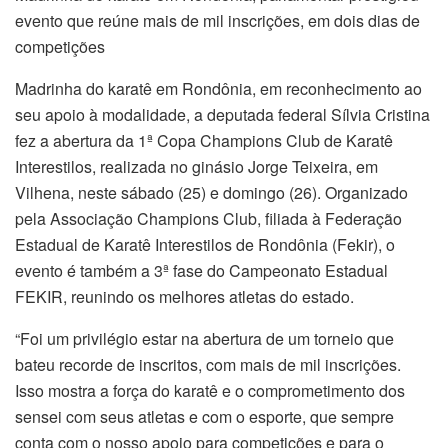
evento que reúne mais de mil inscrições, em dois dias de
competições
Madrinha do karatê em Rondônia, em reconhecimento ao
seu apoio à modalidade, a deputada federal Sílvia Cristina
fez a abertura da 1ª Copa Champions Club de Karatê
Interestilos, realizada no ginásio Jorge Teixeira, em
Vilhena, neste sábado (25) e domingo (26). Organizado
pela Associação Champions Club, filiada à Federação
Estadual de Karatê Interestilos de Rondônia (Fekir), o
evento é também a 3ª fase do Campeonato Estadual
FEKIR, reunindo os melhores atletas do estado.
“Foi um privilégio estar na abertura de um torneio que
bateu recorde de inscritos, com mais de mil inscrições.
Isso mostra a força do karatê e o comprometimento dos
sensei com seus atletas e com o esporte, que sempre
conta com o nosso apoio para competições e para o