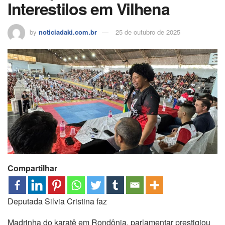
Interestilos em Vilhena
by
noticiadaki.com.br
25 de outubro de 2025
Compartilhar
Deputada Silvia Cristina faz
Madrinha do karatê em Rondônia, parlamentar prestigiou