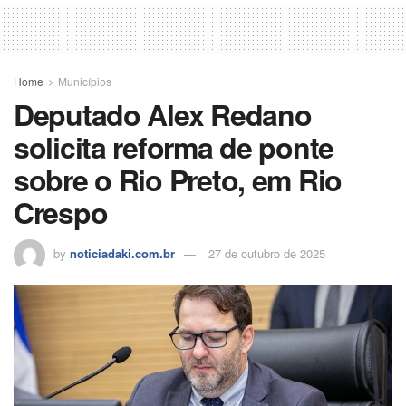
Home
Municípios
Deputado Alex Redano
solicita reforma de ponte
sobre o Rio Preto, em Rio
Crespo
by
noticiadaki.com.br
27 de outubro de 2025