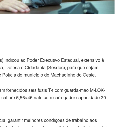
 indicou ao Poder Executivo Estadual, extensivo à
ça, Defesa e Cidadania (Sesdec), para que sejam
de Polícia do município de Machadinho do Oeste.
jam fornecidos seis fuzis T4 com guarda-mão M-LOK-
o, calibre 5,56×45 nato com carregador capacidade 30
ial garantir melhores condições de trabalho aos