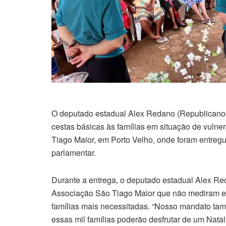
O deputado estadual Alex Redano (Republicanos)
cestas básicas às famílias em situação de vulne
Tiago Maior, em Porto Velho, onde foram entre
parlamentar.
Durante a entrega, o deputado estadual Alex Re
Associação São Tiago Maior que não mediram es
famílias mais necessitadas. “Nosso mandato tam
essas mil famílias poderão desfrutar de um Nata