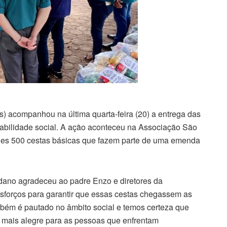
 acompanhou na última quarta-feira (20) a entrega das
rabilidade social. A ação aconteceu na Associação São
gues 500 cestas básicas que fazem parte de uma emenda
dano agradeceu ao padre Enzo e diretores da
forços para garantir que essas cestas chegassem as
bém é pautado no âmbito social e temos certeza que
l mais alegre para as pessoas que enfrentam