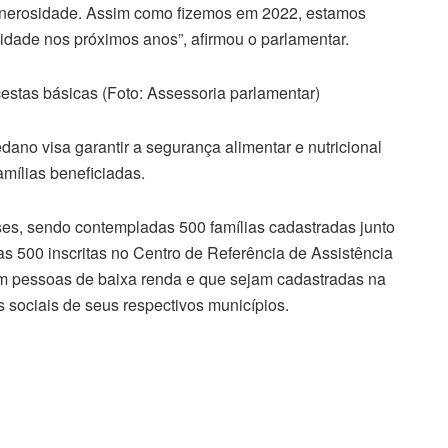
 generosidade. Assim como fizemos em 2022, estamos
idade nos próximos anos”, afirmou o parlamentar.
estas básicas (Foto: Assessoria parlamentar)
ano visa garantir a segurança alimentar e nutricional
amílias beneficiadas.
ses, sendo contempladas 500 famílias cadastradas junto
as 500 inscritas no Centro de Referência de Assistência
am pessoas de baixa renda e que sejam cadastradas na
 sociais de seus respectivos municípios.