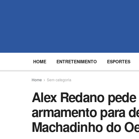
HOME
ENTRETENIMENTO
ESPORTES
Home
Sem categoria
Alex Redano pede 
armamento para de
Machadinho do Oe