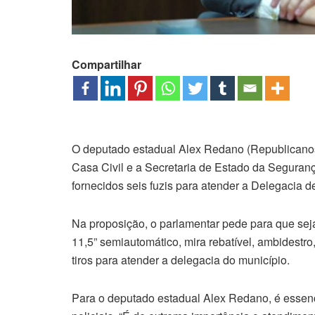
Compartilhar
O deputado estadual Alex Redano (Republicanos)
Casa Civil e a Secretaria de Estado da Seguran
fornecidos seis fuzis para atender a Delegacia 
Na proposição, o parlamentar pede para que se
11,5” semiautomático, mira rebatível, ambidestr
tiros para atender a delegacia do município.
Para o deputado estadual Alex Redano, é essenc