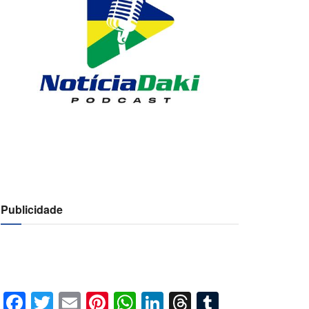
Publicidade
Facebook
Twitter
Email
Pinterest
WhatsApp
LinkedIn
Threads
Tumblr