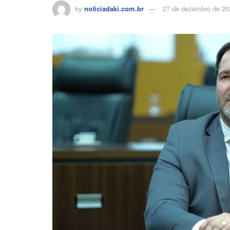
by
noticiadaki.com.br
27 de dezembro de 20