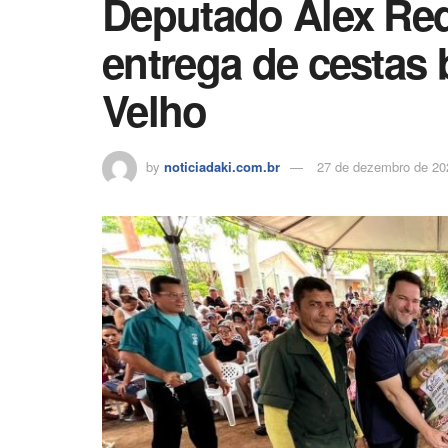
Deputado Alex R
entrega de cestas
Velho
by
noticiadaki.com.br
27 de dezembro de 20