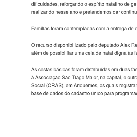
dificuldades, reforçando o espírito natalino de
realizando nesse ano e pretendemos dar continu
Famílias foram contempladas com a entrega de c
O recurso disponibilizado pelo deputado Alex Red
além de possibilitar uma ceia de natal digna às f
As cestas básicas foram distribuídas em duas fa
à Associação São Tiago Maior, na capital, e outr
Social (CRAS), em Ariquemes, os quais registr
base de dados do cadastro único para programas