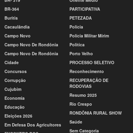
BR- 319
Oriente Médio
BR-364
PARTICIPATIVA
Buritis
PETEZADA
Cacaulândia
Polícia
Campo Novo
Polícia Militar Mirim
Campo Novo De Rondônia
Política
Campo Novo De Rondônia
Porto Velho
Cidade
PROCESSO SELETIVO
Concursos
Reconhecimento
Corrupção
RECUPERAÇÃO DE
RODOVIAS
Cujubim
Resumo 2025
Economia
Rio Crespo
Educação
RONDÔNIA RURAL SHOW
Eleições 2026
Saúde
Em Defesa Dos Agricultores
Sem Categoria