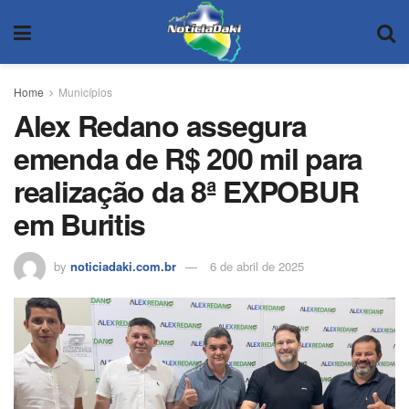
Home
Municípios
Alex Redano assegura
emenda de R$ 200 mil para
realização da 8ª EXPOBUR
em Buritis
by
noticiadaki.com.br
6 de abril de 2025