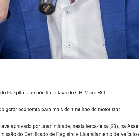
ís do Hospital que põe fim a taxa do CRLV em RO
e gerar economia para mais de 1 milhão de motoristas
teve aprovado por unanimidade, nesta terça-feira (28), na Asse
emissão do Certificado de Registro e Licenciamento de Veículo