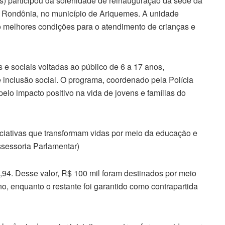
) participou da solenidade de reinauguração da sede da
 de Rondônia, no município de Ariquemes. A unidade
o melhores condições para o atendimento de crianças e
 e sociais voltadas ao público de 6 a 17 anos,
e inclusão social. O programa, coordenado pela Polícia
 pelo impacto positivo na vida de jovens e famílias do
iciativas que transformam vidas por meio da educação e
ssessoria Parlamentar)
,94. Desse valor, R$ 100 mil foram destinados por meio
 enquanto o restante foi garantido como contrapartida