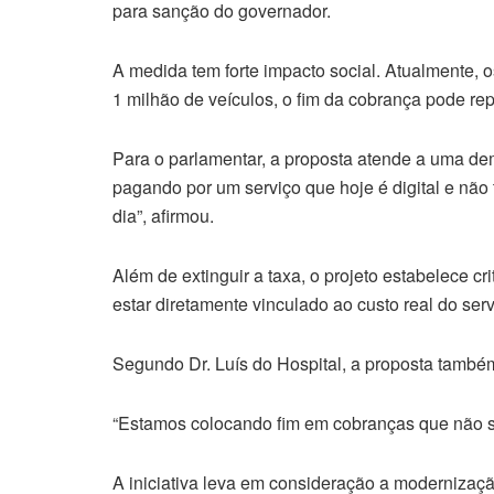
para sanção do governador.
A medida tem forte impacto social. Atualmente,
1 milhão de veículos, o fim da cobrança pode rep
Para o parlamentar, a proposta atende a uma dem
pagando por um serviço que hoje é digital e nã
dia”, afirmou.
Além de extinguir a taxa, o projeto estabelece c
estar diretamente vinculado ao custo real do serv
Segundo Dr. Luís do Hospital, a proposta també
“Estamos colocando fim em cobranças que não se 
A iniciativa leva em consideração a modernizaçã