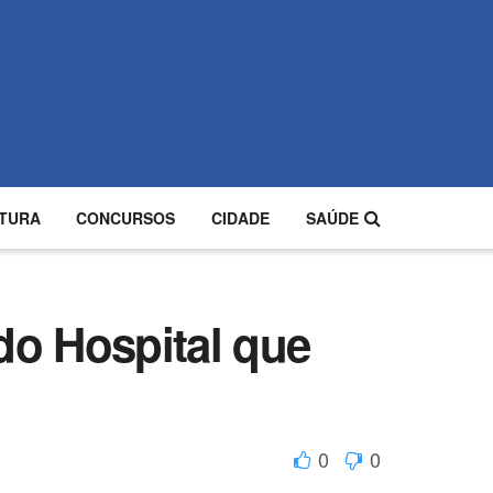
TURA
CONCURSOS
CIDADE
SAÚDE
do Hospital que
0
0