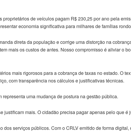
 os proprietários de veículos pagam R$ 230,25 por ano pela e
resentar economia significativa para milhares de famílias rond
anda direta da população e corrige uma distorção na cobrança 
o tem mais os custos de antes. Nosso compromisso é aliviar o 
ritérios mais rigorosos para a cobrança de taxas no estado. O t
iço, com transparência nos cálculos e justificativas técnicas.
m representa uma mudança de postura na gestão pública.
justificam mais. O cidadão precisa pagar apenas pelo que é ju
o dos serviços públicos. Com o CRLV emitido de forma digital,