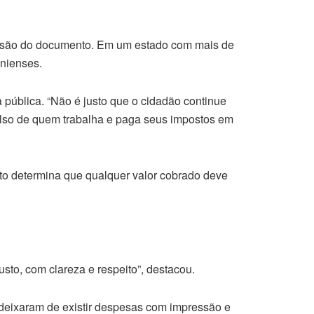
missão do documento. Em um estado com mais de
onienses.
pública. “Não é justo que o cidadão continue
bolso de quem trabalha e paga seus impostos em
exto determina que qualquer valor cobrado deve
sto, com clareza e respeito”, destacou.
 deixaram de existir despesas com impressão e