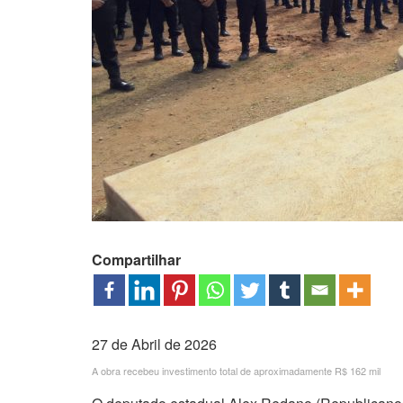
Compartilhar
27 de Abril de 2026
A obra recebeu investimento total de aproximadamente R$ 162 mil