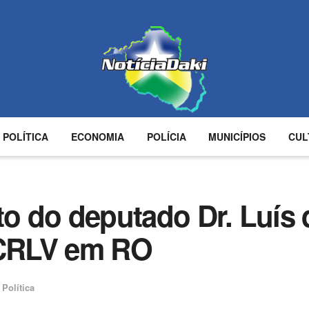
POLÍTICA
ECONOMIA
POLÍCIA
MUNICÍPIOS
CUL
to do deputado Dr. Luís 
 CRLV em RO
Política