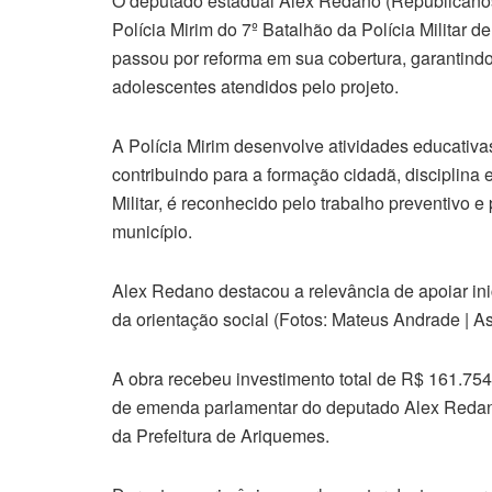
O deputado estadual Alex Redano (Republicanos
Polícia Mirim do 7º Batalhão da Polícia Militar
passou por reforma em sua cobertura, garantind
adolescentes atendidos pelo projeto.
A Polícia Mirim desenvolve atividades educativas
contribuindo para a formação cidadã, disciplina 
Militar, é reconhecido pelo trabalho preventivo e
município.
Alex Redano destacou a relevância de apoiar in
da orientação social (Fotos: Mateus Andrade | A
A obra recebeu investimento total de R$ 161.754
de emenda parlamentar do deputado Alex Redano,
da Prefeitura de Ariquemes.