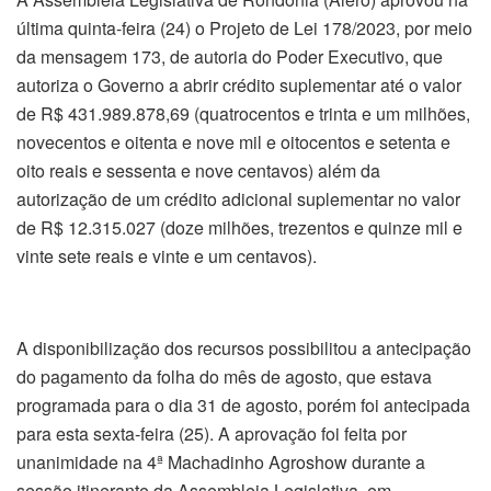
última quinta-feira (24) o Projeto de Lei 178/2023, por meio
da mensagem 173, de autoria do Poder Executivo, que
autoriza o Governo a abrir crédito suplementar até o valor
de R$ 431.989.878,69 (quatrocentos e trinta e um milhões,
novecentos e oitenta e nove mil e oitocentos e setenta e
oito reais e sessenta e nove centavos) além da
autorização de um crédito adicional suplementar no valor
de R$ 12.315.027 (doze milhões, trezentos e quinze mil e
vinte sete reais e vinte e um centavos).
A disponibilização dos recursos possibilitou a antecipação
do pagamento da folha do mês de agosto, que estava
programada para o dia 31 de agosto, porém foi antecipada
para esta sexta-feira (25). A aprovação foi feita por
unanimidade na 4ª Machadinho Agroshow durante a
sessão itinerante da Assembleia Legislativa, em