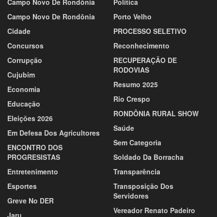
Campo Novo De Rondônia
Política
Campo Novo De Rondônia
Porto Velho
Cidade
PROCESSO SELETIVO
Concursos
Reconhecimento
Corrupção
RECUPERAÇÃO DE
RODOVIAS
Cujubim
Resumo 2025
Economia
Rio Crespo
Educação
RONDÔNIA RURAL SHOW
Eleições 2026
Saúde
Em Defesa Dos Agricultores
Sem Categoria
ENCONTRO DOS
PROGRESISTAS
Soldado Da Borracha
Entretenimento
Transparência
Esportes
Transposição Dos
Servidores
Greve No DER
Vereador Renato Padeiro
Jaru