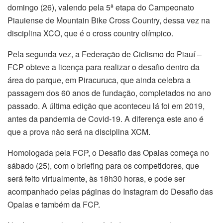
domingo (26), valendo pela 5ª etapa do Campeonato
Piauiense de Mountain Bike Cross Country, dessa vez na
disciplina XCO, que é o cross country olímpico.
Pela segunda vez, a Federação de Ciclismo do Piauí –
FCP obteve a licença para realizar o desafio dentro da
área do parque, em Piracuruca, que ainda celebra a
passagem dos 60 anos de fundação, completados no ano
passado. A última edição que aconteceu lá foi em 2019,
antes da pandemia de Covid-19. A diferença este ano é
que a prova não será na disciplina XCM.
Homologada pela FCP, o Desafio das Opalas começa no
sábado (25), com o briefing para os competidores, que
será feito virtualmente, às 18h30 horas, e pode ser
acompanhado pelas páginas do Instagram do Desafio das
Opalas e também da FCP.