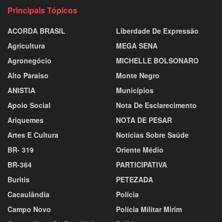
Principais Tópicos
ACORDA BRASIL
Liberdade De Expressão
Agricultura
MEGA SENA
Agronegócio
MICHELLE BOLSONARO
Alto Paraiso
Monte Negro
ANISTIA
Municípios
Apoio Social
Nota De Esclarecimento
Ariquemes
NOTA DE PESAR
Artes E Cultura
Notícias Sobre Saúde
BR- 319
Oriente Médio
BR-364
PARTICIPATIVA
Buritis
PETEZADA
Cacaulândia
Polícia
Campo Novo
Polícia Militar Mirim