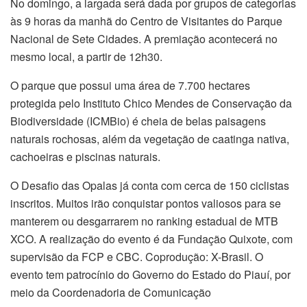
No domingo, a largada será dada por grupos de categorias
às 9 horas da manhã do Centro de Visitantes do Parque
Nacional de Sete Cidades. A premiação acontecerá no
mesmo local, a partir de 12h30.
O parque que possui uma área de 7.700 hectares
protegida pelo Instituto Chico Mendes de Conservação da
Biodiversidade (ICMBio) é cheia de belas paisagens
naturais rochosas, além da vegetação de caatinga nativa,
cachoeiras e piscinas naturais.
O Desafio das Opalas já conta com cerca de 150 ciclistas
inscritos. Muitos irão conquistar pontos valiosos para se
manterem ou desgarrarem no ranking estadual de MTB
XCO. A realização do evento é da Fundação Quixote, com
supervisão da FCP e CBC. Coprodução: X-Brasil. O
evento tem patrocínio do Governo do Estado do Piauí, por
meio da Coordenadoria de Comunicação