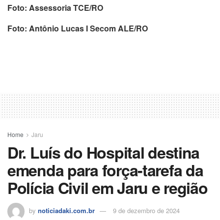
Foto: Assessoria TCE/RO
Foto: Antônio Lucas I Secom ALE/RO
Home
Jaru
Dr. Luís do Hospital destina
emenda para força-tarefa da
Polícia Civil em Jaru e região
by
noticiadaki.com.br
9 de dezembro de 2024