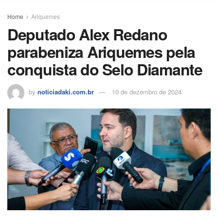
Home
Ariquemes
Deputado Alex Redano
parabeniza Ariquemes pela
conquista do Selo Diamante
by
noticiadaki.com.br
10 de dezembro de 2024