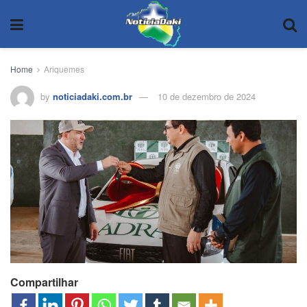
Home
Ariquemes
by
noticiadaki.com.br
10 de dezembro de 2024
Compartilhar