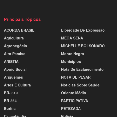
Principais Tópicos
ACORDA BRASIL
Liberdade De Expressão
Agricultura
MEGA SENA
Agronegócio
MICHELLE BOLSONARO
Alto Paraiso
Monte Negro
ANISTIA
Municípios
Apoio Social
Nota De Esclarecimento
Ariquemes
NOTA DE PESAR
Artes E Cultura
Notícias Sobre Saúde
BR- 319
Oriente Médio
BR-364
PARTICIPATIVA
Buritis
PETEZADA
Cacaulândia
Polícia