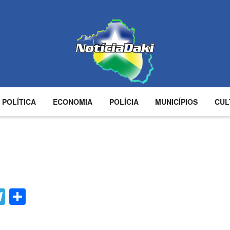
POLÍTICA
ECONOMIA
POLÍCIA
MUNICÍPIOS
CUL
n
ads
umblr
Telegram
Compartilhar